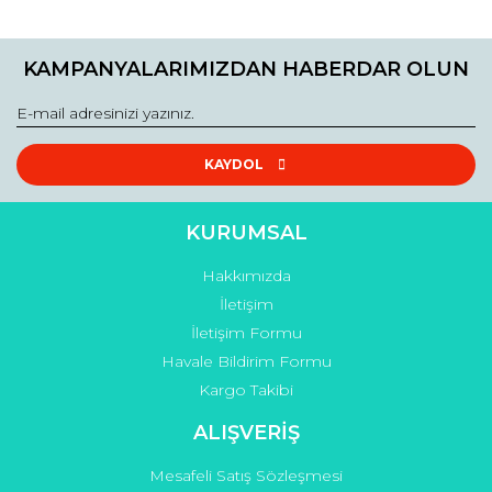
KAMPANYALARIMIZDAN HABERDAR OLUN
KAYDOL
KURUMSAL
Hakkımızda
İletişim
İletişim Formu
Havale Bildirim Formu
Kargo Takibi
ALIŞVERİŞ
Mesafeli Satış Sözleşmesi