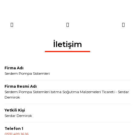
İletişim
Firma Adı
Serdem Pompa Sistemleri
Firma Resmi Adı
Serdem Pompa Sistemleri Isıtma Soğutma Malzemeleri Ticareti - Serdar
Demirok
Yetkili Kişi
Serdar Demirok
Telefon 1
0531 499 16 16