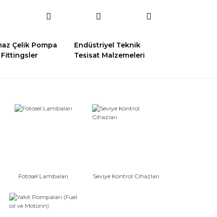
az Çelik Pompa
Endüstriyel Teknik
Fittingsler
Tesisat Malzemeleri
Fotosel Lambaları
Seviye Kontrol Cihazları