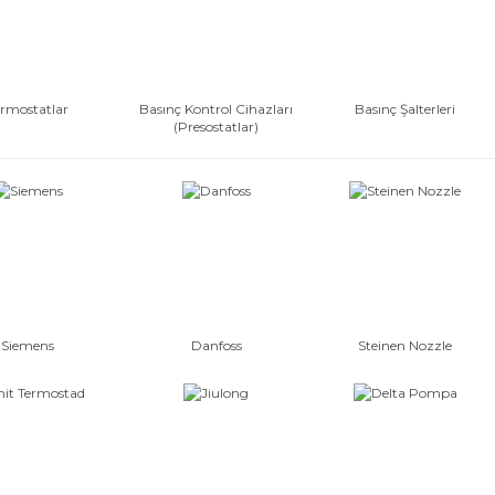
rmostatlar
Basınç Kontrol Cihazları
Basınç Şalterleri
(Presostatlar)
Siemens
Danfoss
Steinen Nozzle