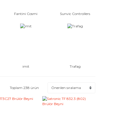
Fantini Cosmi
Sunvic Controllers
imit
Trafag
Toplam 238 ürün