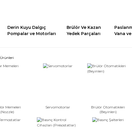
Derin Kuyu Dalgıç
Brülör Ve Kazan
Paslanm
Pompalar ve Motorları
Yedek Parçaları
Vana ve 
Ürünleri
lör Memeleri
Servomotorlar
Brülör Otomatikleri
(Nozzle)
(Beyinleri)