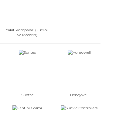
Yakıt Pompaları (Fuel oil
ve Motorin)
Suntec
Honeywell