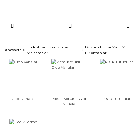
Endüstriyel Teknik Tesisat
Döküm Buhar Vana Ve
Anasayfa
Malzemeleri
Ekipmanları
Glob Vanalar
Metal Körüklü Glob
Pislik Tutucular
Vanalar