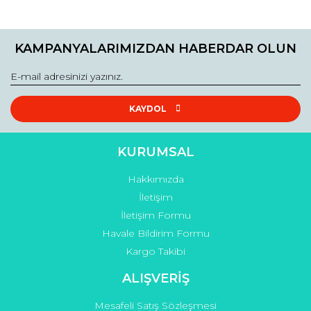
KAMPANYALARIMIZDAN HABERDAR OLUN
KAYDOL
KURUMSAL
Hakkımızda
İletişim
İletişim Formu
Havale Bildirim Formu
Kargo Takibi
ALIŞVERİŞ
Mesafeli Satış Sözleşmesi