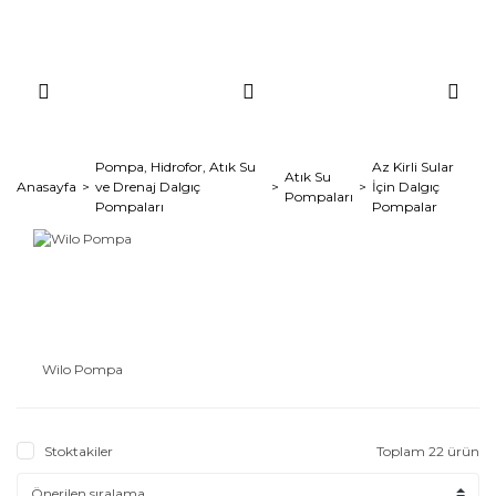
Pompa, Hidrofor, Atık Su
Az Kirli Sular
Atık Su
Anasayfa
ve Drenaj Dalgıç
İçin Dalgıç
Pompaları
Pompaları
Pompalar
Wilo Pompa
Stoktakiler
Toplam 22 ürün