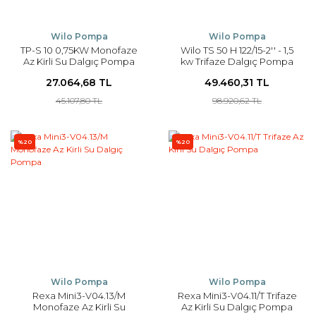
Wilo Pompa
Wilo Pompa
TP-S 10 0,75KW Monofaze
Wilo TS 50 H 122/15-2'' - 1,5
Az Kirli Su Dalgıç Pompa
kw Trifaze Dalgıç Pompa
27.064,68 TL
49.460,31 TL
45.107,80 TL
98.920,62 TL
%20
%20
Wilo Pompa
Wilo Pompa
Rexa Mini3-V04.13/M
Rexa Mini3-V04.11/T Trifaze
Monofaze Az Kirli Su
Az Kirli Su Dalgıç Pompa