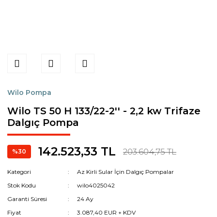
Wilo Pompa
Wilo TS 50 H 133/22-2'' - 2,2 kw Trifaze
Dalgıç Pompa
142.523,33 TL
203.604,75 TL
%30
Kategori
Az Kirli Sular İçin Dalgıç Pompalar
Stok Kodu
wilo4025042
Garanti Süresi
24 Ay
Fiyat
3.087,40 EUR + KDV