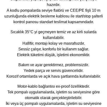
hazırdır.
A kodlu pompalarda seviye flatörü ve CEE/PE fişli 10 m
uzunluğunda elektrik besleme kablosu ile start/stop şalterli
kontrol panosu standart teslimat kapsamındadır.
Sıcaklık 35°C yi geçmeyen temiz ve az kirli sularda
kullanılabilir.
Hafiftir, montajı kolay ve masrafsızdır.
Sessiz çalışır, konforlu bir kullanım sağlar.
Elektrik tüketimi düşük, işletimi ekonomiktir.
Bakım ve ayar gerektirmez, problemsizdir.
Yedek parça ve servis güvencelidir.
Korozif ortamlarda ve açık hava şartlarında kullanılabilir.
Motor-kablo bağlantısı ex-proof özelliktedir.
Tek pompalı uygulamalarda, işletim su seviyesine göre
otomatik olarak gerçekleştirilebilir.
İki veya üç pompalı uygulamalarda, işletim su seviyesine