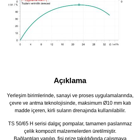
Açıklama
Yerleşim birimlerinde, sanayi ve proses uygulamalarında,
çevre ve arıtma teknolojisinde, maksimum Ø10 mm katı
madde içeren, kirli suların drenajında kullanılabilir.
TS 50/65 H serisi dalgıç pompalar, tamamen paslanmaz
çelik kompozit malzemelerden üretilmiştir.
Bağlantıları yapılıp, fişi prize takıldığında çalışmaya