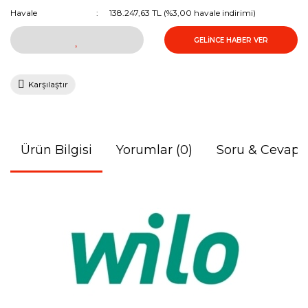
Havale
138.247,63 TL (%3,00 havale indirimi)
GELİNCE HABER VER
Karşılaştır
Ürün Bilgisi
Yorumlar (0)
Soru & Cevap