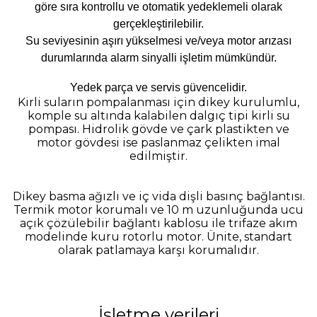
göre sıra kontrollu ve otomatik yedeklemeli olarak
gerçekleştirilebilir.
Su seviyesinin aşırı yükselmesi ve/veya motor arızası
durumlarında alarm sinyalli işletim mümkündür.
Yedek parça ve servis güvencelidir.
Kirli suların pompalanması için dikey kurulumlu,
komple su altında kalabilen dalgıç tipi kirli su
pompası. Hidrolik gövde ve çark plastikten ve
motor gövdesi ise paslanmaz çelikten imal
edilmiştir.
Dikey basma ağızlı ve iç vida dişli basınç bağlantısı.
Termik motor korumalı ve 10 m uzunluğunda ucu
açık çözülebilir bağlantı kablosu ile trifaze akım
modelinde kuru rotorlu motor. Ünite, standart
olarak patlamaya karşı korumalıdır.
İşletme verileri