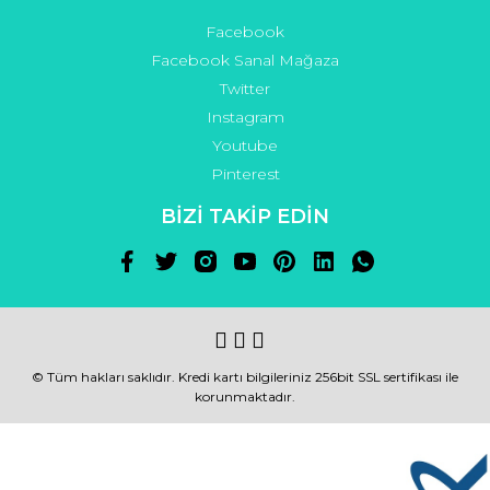
Facebook
Facebook Sanal Mağaza
Twitter
Instagram
Youtube
Pinterest
BİZİ TAKİP EDİN
© Tüm hakları saklıdır. Kredi kartı bilgileriniz 256bit SSL sertifikası ile
korunmaktadır.