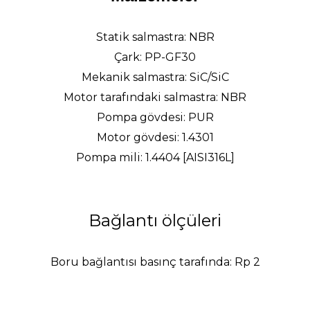
Statik salmastra
: NBR
Çark
: PP-GF30
Mekanik salmastra
: SiC/SiC
Motor tarafındaki salmastra
: NBR
Pompa gövdesi
: PUR
Motor gövdesi
: 1.4301
Pompa mili
: 1.4404 [AISI316L]
Bağlantı ölçüleri
Boru bağlantısı basınç tarafında
: Rp 2