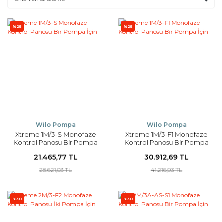
%25
%25
Wilo Pompa
Wilo Pompa
Xtreme 1M/3-S Monofaze
Xtreme 1M/3-F1 Monofaze
Kontrol Panosu Bir Pompa
Kontrol Panosu Bir Pompa
İçin
İçin
21.465,77 TL
30.912,69 TL
28.621,03 TL
41.216,93 TL
%30
%30