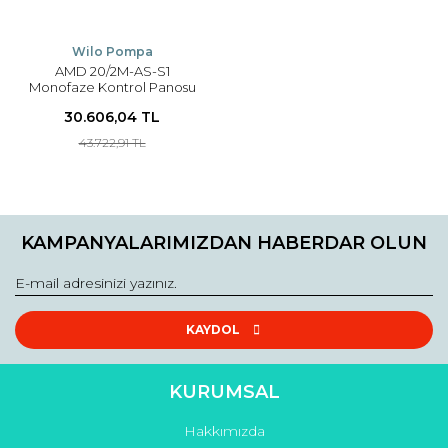
Wilo Pompa
AMD 20/2M-AS-S1
Monofaze Kontrol Panosu
İki Pompa İçin
30.606,04 TL
43.722,91 TL
KAMPANYALARIMIZDAN HABERDAR OLUN
KAYDOL
KURUMSAL
Hakkımızda