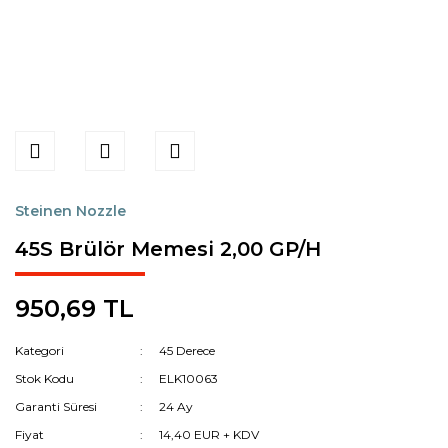
Steinen Nozzle
45S Brülör Memesi 2,00 GP/H
950,69 TL
Kategori
45 Derece
Stok Kodu
ELK10063
Garanti Süresi
24 Ay
Fiyat
14,40 EUR + KDV