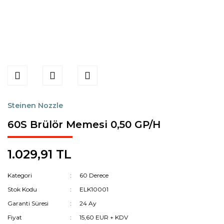
Steinen Nozzle
60S Brülör Memesi 0,50 GP/H
1.029,91 TL
Kategori
60 Derece
Stok Kodu
ELK10001
Garanti Süresi
24 Ay
Fiyat
15,60 EUR + KDV