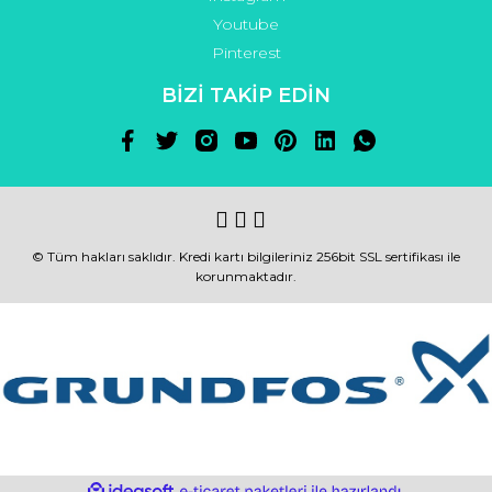
Youtube
Pinterest
BİZİ TAKİP EDİN
© Tüm hakları saklıdır. Kredi kartı bilgileriniz 256bit SSL sertifikası ile
korunmaktadır.
ile
ideasoft
e-