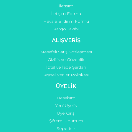
İletişim
İletişim Formu
Havale Bildirim Formu
Kargo Takibi
Gönder
ALIŞVERİŞ
Mesafeli Satış Sözleşmesi
Gizlilik ve Güvenlik
İptal ve İade Şartları
Kişisel Veriler Politikası
ÜYELİK
Hesabım
Yeni Üyelik
Üye Girişi
Şifremi Unuttum
Sepetiniz