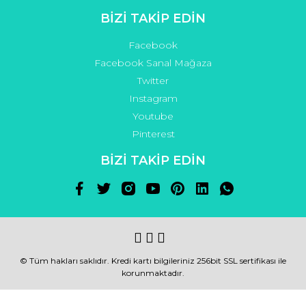
BİZİ TAKİP EDİN
Facebook
Facebook Sanal Mağaza
Twitter
Instagram
Youtube
Pinterest
BİZİ TAKİP EDİN
© Tüm hakları saklıdır. Kredi kartı bilgileriniz 256bit SSL sertifikası ile
korunmaktadır.