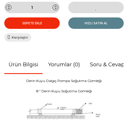
SEPETE EKLE
HIZLI SATIN AL
Karşılaştır
Ürün Bilgisi
Yorumlar (0)
Soru & Cevap
Derin Kuyu Dalgıç Pompa Soğutma Gömleği
8'' Derin Kuyu Soğutma Gömleği