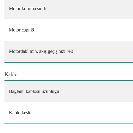
Motor koruma sınıfı
Motor çapı
Ø
Motordaki min. akış geçiş hızı
m/s
Kablo
Bağlantı kablosu uzunluğu
Kablo kesiti