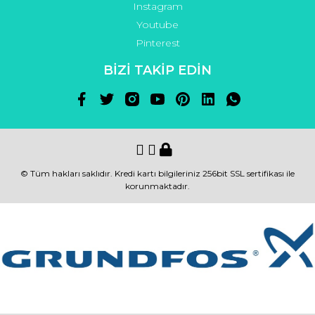
Instagram
Youtube
Pinterest
BİZİ TAKİP EDİN
© Tüm hakları saklıdır. Kredi kartı bilgileriniz 256bit SSL sertifikası ile
korunmaktadır.