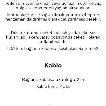
neden
olmayan tek fazlı veya üç fazlı motor ve yağ
dolgulu kendinden yağlamalı yataklar.
Motor akışkan ile soğutulmaktadır bu sebepten
her zaman daldırılmış olarak çalıştırılması gerekir.
Dik kurulumda ceketli olarak ya da ceketsiz
kullanılabilirken, yatay pozisyonda ceketli olarak
kullanılmalıdır.
2.0/2.5 m bağlantı kablosu (kesit alanı 4x1.5 mm2)
Kablo
Bağlantı kablosu uzunluğu: 2 m
Kablo kesiti: 4G1,5