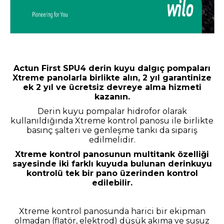
Actun First SPU4 derin kuyu dalgıç pompaları
Xtreme panolarla birlikte alın, 2 yıl garantinize
ek 2 yıl ve ücretsiz devreye alma hizmeti
kazanın.
Derin kuyu pompalar hidrofor olarak
kullanıldığında Xtreme kontrol panosu ile birlikte
basınç şalteri ve genleşme tankı da sipariş
edilmelidir.
Xtreme kontrol panosunun multitank özelliği
sayesinde iki farklı kuyuda bulunan derinkuyu
kontrolü tek bir pano üzerinden kontrol
edilebilir.
Xtreme kontrol panosunda harici bir ekipman
olmadan (flatör, elektrod) düşük akıma ve susuz