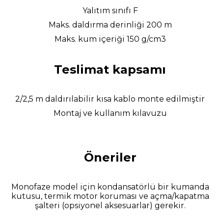
Yalıtım sınıfı F
Maks. daldırma derinliği 200 m
Maks. kum içeriği 150 g/cm3
Teslimat kapsamı
2/2,5 m daldırılabilir kısa kablo monte edilmiştir
Montaj ve kullanım kılavuzu
Öneriler
Monofaze model için kondansatörlü bir kumanda
kutusu, termik motor koruması ve açma/kapatma
şalteri (opsiyonel aksesuarlar) gerekir.