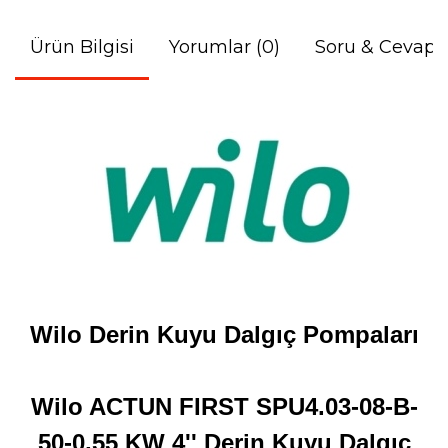
Ürün Bilgisi
Yorumlar (0)
Soru & Cevap
Wilo Derin Kuyu Dalgıç Pompaları
Wilo ACTUN FIRST SPU4.03-08-B-
50-0,55 KW 4'' Derin Kuyu Dalgıç