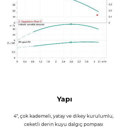
Yapı
4", çok kademeli, yatay ve dikey kurulumlu,
ceketli derin kuyu dalgıç pompası