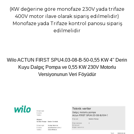
(KW değerine göre monofaze 230V yada trifaze
400V motor ilave olarak sipariş edilmelidir)
Monofaze yada Trifaze kontrol panosu sipariş
edilmelidir
Wilo ACTUN FIRST SPU4.03-08-B-50-0,55
KW 4'' Derin
Kuyu Dalgıç Pompa ve 0,55 KW 230V Motorlu
Versiyonunun Veri Föyüdür