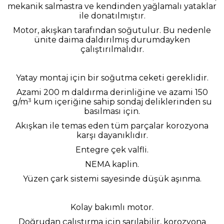
mekanik salmastra ve kendinden yağlamalı yataklar
ile donatılmıştır.
Motor, akışkan tarafından soğutulur. Bu nedenle
ünite daima daldırılmış durumdayken
çalıştırılmalıdır.
Yatay montaj için bir soğutma ceketi gereklidir.
Azami 200 m daldırma derinliğine ve azami 150
g/m³ kum içeriğine sahip sondaj deliklerinden su
basılması için.
Akışkan ile temas eden tüm parçalar korozyona
karşı dayanıklıdır.
Entegre çek valfli.
NEMA kaplin.
Yüzen çark sistemi sayesinde düşük aşınma.
Kolay bakımlı motor.
Doğrudan çalıştırma için sarılabilir, korozyona