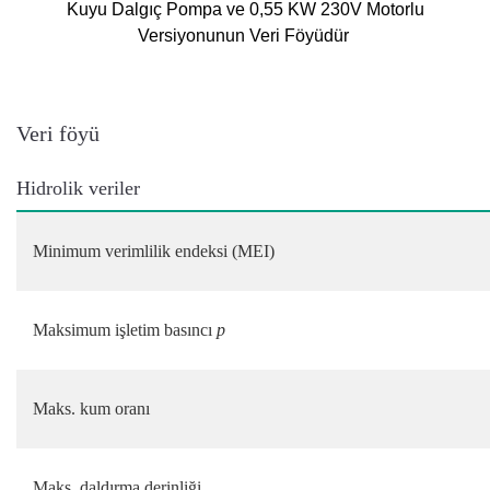
Kuyu Dalgıç Pompa ve 0,55 KW 230V Motorlu
Versiyonunun Veri Föyüdür
Veri föyü
Hidrolik veriler
Minimum verimlilik endeksi (MEI)
Maksimum işletim basıncı
p
Maks. kum oranı
Maks. daldırma derinliği