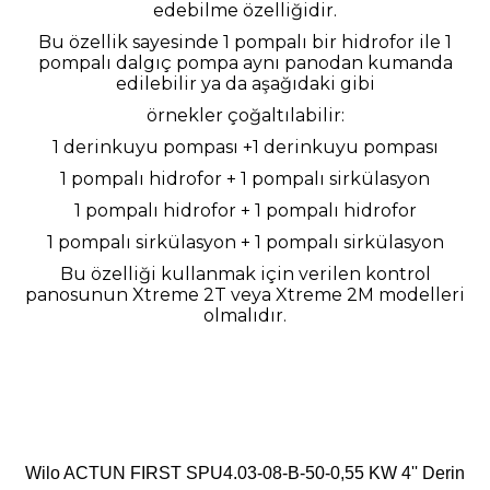
edebilme özelliğidir.
Bu özellik sayesinde 1 pompalı bir hidrofor ile 1
pompalı dalgıç pompa aynı panodan kumanda
edilebilir ya da aşağıdaki gibi
örnekler çoğaltılabilir:
1 derinkuyu pompası +1 derinkuyu pompası
1 pompalı hidrofor + 1 pompalı sirkülasyon
1 pompalı hidrofor + 1 pompalı hidrofor
1 pompalı sirkülasyon + 1 pompalı sirkülasyon
Bu özelliği kullanmak için verilen kontrol
panosunun Xtreme 2T veya Xtreme 2M modelleri
olmalıdır.
Wilo ACTUN FIRST SPU4.03-08-B-50-0,55
KW 4'' Derin