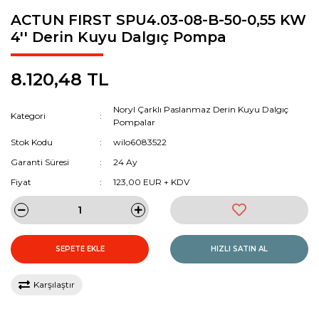
ACTUN FIRST SPU4.03-08-B-50-0,55 KW
4'' Derin Kuyu Dalgıç Pompa
8.120,48 TL
Noryl Çarklı Paslanmaz Derin Kuyu Dalgıç
Kategori
Pompalar
Stok Kodu
wilo6083522
Garanti Süresi
24 Ay
Fiyat
123,00 EUR + KDV
SEPETE EKLE
HIZLI SATIN AL
Karşılaştır