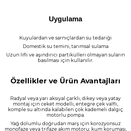
Uygulama
Kuyulardan ve sarnıçlardan su tedariği
Domestik su temini, tarımsal sulama
Uzun lifli ve aşındırıcı partikülleri olmayan suların
basılması için kullanılır.
Özellikler ve Ürün Avantajları
Radyal veya yarı aksiyal çarklı, dikey veya yatay
montaj için ceket modelli, entegre çek valfli,
komple su altında kalabilen çok kademeli dalgıç
motorlu pompa.
Yağ dolumlu doğrudan marş için korozyonsuz
monofaze veya trifaze akım motoru; kum koruması,