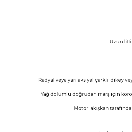
Uzun lifli
Radyal veya yarı aksiyal çarklı, dikey v
Yağ dolumlu doğrudan marş için koro
Motor, akışkan tarafınd