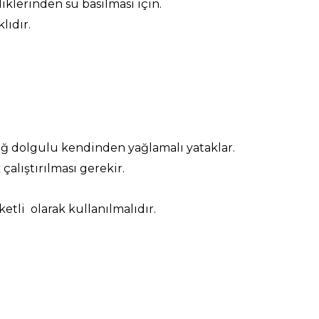
klerinden su basılması için.
lıdır.
yağ dolgulu kendinden yağlamalı yataklar.
alıştırılması gerekir.
etli olarak kullanılmalıdır.