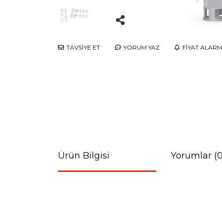
TAVSİYE ET
YORUM YAZ
FİYAT ALARM
Ürün Bilgisi
Yorumlar (0