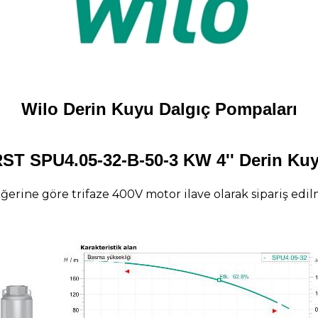
Wilo Derin Kuyu Dalgıç Pompaları
ST SPU4.05-32-B-50-3 KW 4'' Derin Ku
erine göre trifaze 400V motor ilave olarak sipariş edil