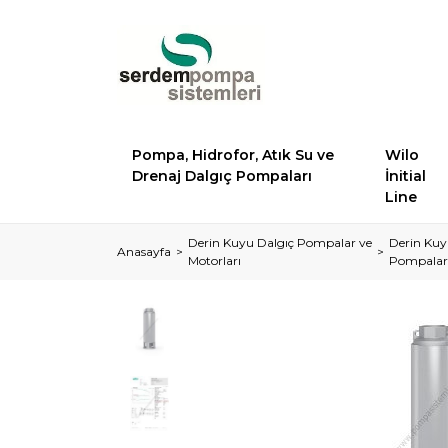
Pompa, Hidrofor, Atık Su ve
Wilo
Drenaj Dalgıç Pompaları
İnitial
Line
Derin Kuyu Dalgıç Pompalar ve
Derin Kuy
Anasayfa
Motorları
Pompalar