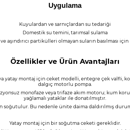
Uygulama
Kuyulardan ve sarnıçlardan su tedariği
Domestik su temini, tarımsal sulama
 ve aşındırıcı partikülleri olmayan suların basılması için 
Özellikler ve Ürün Avantajları
eya yatay montaj için ceket modelli, entegre çek valfli,
dalgıç motorlu pompa.
zyonsuz monofaze veya trifaze akım motoru; kum koru
yağlamalı yataklar ile donatılmıştır.
an soğutulur. Bu nedenle ünite daima daldırılmış durumd
Yatay montaj için bir soğutma ceketi gereklidir.