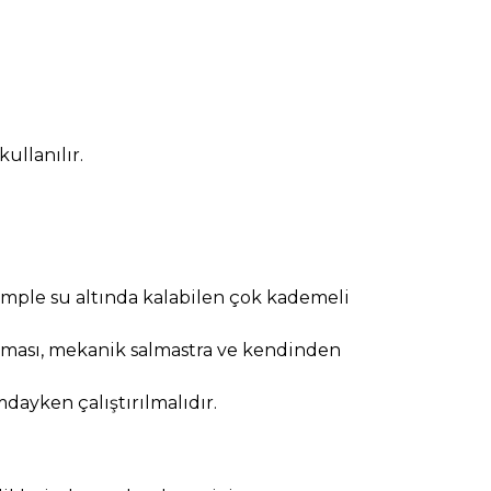
kullanılır.
 komple su altında kalabilen çok kademeli
ması, mekanik salmastra ve kendinden
ayken çalıştırılmalıdır.