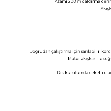
Azami 200 m daldırma derinl
Akışk
Doğrudan çalıştırma için sarılabilir, ko
Motor akışkan ile soğ
Dik kurulumda ceketli olar