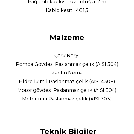
Bağlantı kablosu uzunluğu: 2 m
Kablo kesiti: 4G1,5
Malzeme
Çark Noryl
Pompa Gövdesi Paslanmaz çelik (AISI 304)
Kaplin Nema
Hidrolik mil Paslanmaz çelik (AISI 430F)
Motor gövdesi Paslanmaz çelik (AISI 304)
Motor mili Paslanmaz çelik (AISI 303)
Teknik Bilgiler