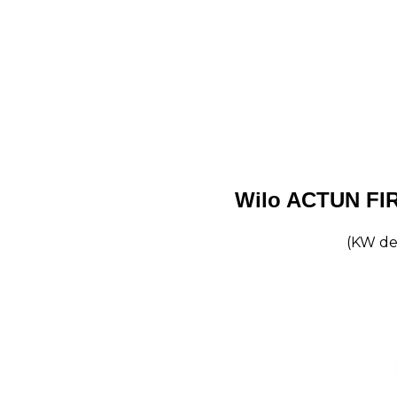
Wilo ACTUN FIR
(KW değ