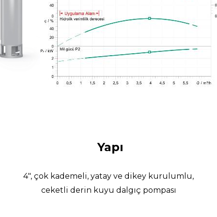
Yapı
4", çok kademeli, yatay ve dikey kurulumlu,
ceketli derin kuyu dalgıç pompası