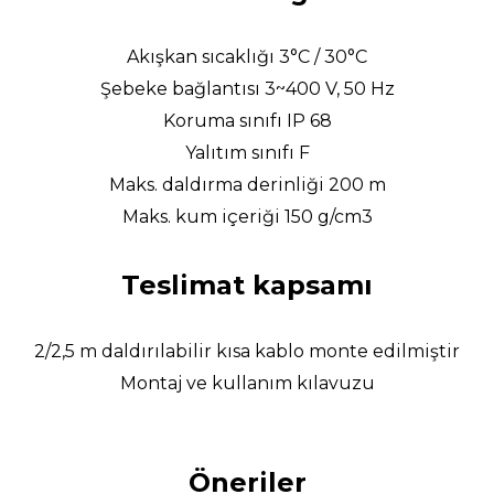
Akışkan sıcaklığı 3°C / 30°C
Şebeke bağlantısı 3~400 V, 50 Hz
Koruma sınıfı IP 68
Yalıtım sınıfı F
Maks. daldırma derinliği 200 m
Maks. kum içeriği 150 g/cm3
Teslimat kapsamı
2/2,5 m daldırılabilir kısa kablo monte edilmiştir
Montaj ve kullanım kılavuzu
Öneriler