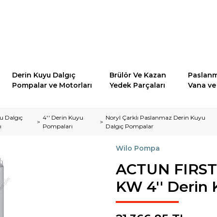
Derin Kuyu Dalgıç
Brülör Ve Kazan
Paslanm
Pompalar ve Motorları
Yedek Parçaları
Vana ve 
u Dalgıç
4'' Derin Kuyu
Noryl Çarklı Paslanmaz Derin Kuyu
ı
Pompaları
Dalgıç Pompalar
Wilo Pompa
ACTUN FIRST
KW 4'' Derin