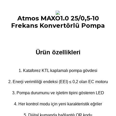
Atmos MAXO1.0 25/0,5-10
Frekans Konvertörlü Pompa
Ürün özellikleri
1. Kataforez KTL kaplamalı pompa gövdesi
2. Enerji verimliliği endeksi (EEI) ≤ 0,2 olan EC motoru
3. Pompa durumunu ve işletim tipini gösteren LED
4. Her kontrol modu için yeni karakteristik eğriler
5. Dijital kumanda bağlantılı QR kodu