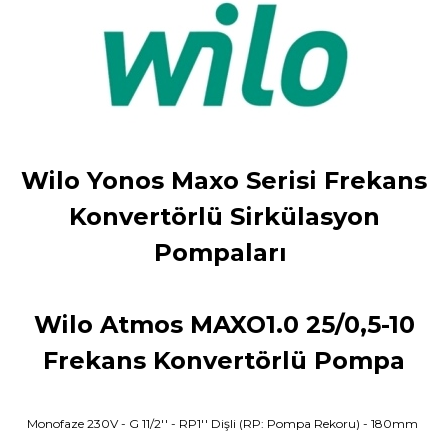
Wilo Yonos Maxo Serisi Frekans
Konvertörlü Sirkülasyon
Pompaları
Wilo Atmos MAXO1.0 25/0,5-10
Frekans Konvertörlü Pompa
Monofaze 230V - G 11/2'' - RP1'' Dişli (RP: Pompa Rekoru) - 180mm