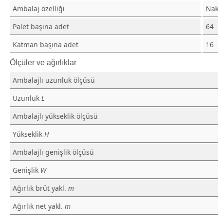
Ambalaj özelliği
Nak
Palet başına adet
64
Katman başına adet
16
Ölçüler ve ağırlıklar
Ambalajlı uzunluk ölçüsü
Uzunluk
L
Ambalajlı yükseklik ölçüsü
Yükseklik
H
Ambalajlı genişlik ölçüsü
Genişlik
W
Ağırlık brüt yakl.
m
Ağırlık net yakl.
m