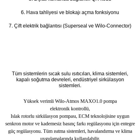
6. Hava tahliyesi ve blokajı açma fonksiyonu
7. Çift elektrik bağlantısı (Superseal ve Wilo-Connector)
Tüm sistemlerin sıcak sulu ısıtıcıları, klima sistemleri,
kapalı soğutma devreleri, endüstriyel sirkülasyon
sistemleri.
Yüksek verimli Wilo-Atmos MAXO1.0 pompa
elektronik kontrollü,
Islak rotorlu sirkülasyon pompas
ı, ECM teknolojisine uygun
senkron motor ve kademesiz basın
ç fark
ı reg
ülasyonu için entegre
güç regülasyonu. Tüm
ısıtma sistemleri, havalandırma ve klima
uygulamalarında kullanılabilir.