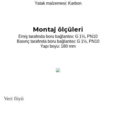
Yatak malzemesi: Karbon
Montaj ölçüleri
Emiş tarafında boru bağlantısı: G 1½, PN10
Basınç tarafında boru bağlantısı: G 1½, PN10
Yapı boyu: 180 mm
Veri föyü