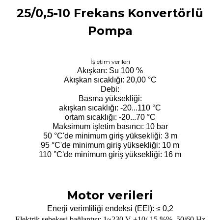
25/0,5-10 Frekans Konvertörlü
Pompa
İşletim verileri
Akışkan: Su 100 %
Akışkan sıcaklığı: 20,00 °C
Debi:
Basma yüksekliği:
akışkan sıcaklığı: -20...110 °C
ortam sıcaklığı: -20...70 °C
Maksimum işletim basıncı: 10 bar
50 °C'de minimum giriş yüksekliği: 3 m
95 °C'de minimum giriş yüksekliği: 10 m
110 °C'de minimum giriş yüksekliği: 16 m
Motor verileri
Enerji verimliliği endeksi (EEI): ≤ 0,2
Elektrik şebekesi bağlantısı:
1~
230 V
+10/-15 %
%,
50/60 Hz