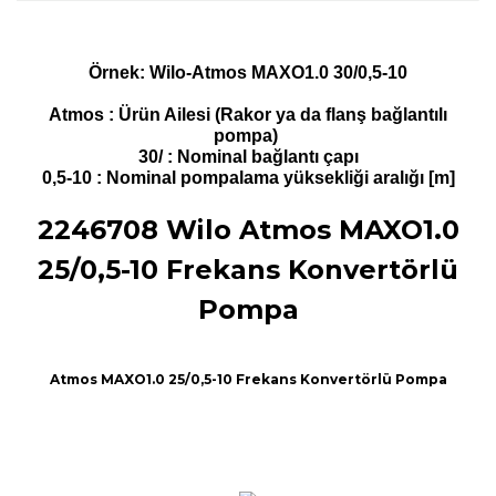
Örnek: Wilo-Atmos MAXO1.0 30/0,5-10
Atmos : Ürün Ailesi (Rakor ya da flanş bağlantılı
pompa)
30/ : Nominal bağlantı çapı
0,5-10 : Nominal pompalama yüksekliği aralığı [m]
2246708
Wilo Atmos MAXO1.0
25/0,5-10 Frekans Konvertörlü
Pompa
Atmos MAXO1.0 25/0,5-10 Frekans Konvertörlü Pompa