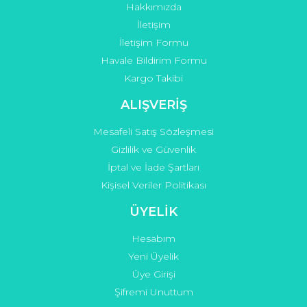
Hakkımızda
Gönder
İletişim
İletişim Formu
Havale Bildirim Formu
Kargo Takibi
ALIŞVERİŞ
Mesafeli Satış Sözleşmesi
Gizlilik ve Güvenlik
İptal ve İade Şartları
Kişisel Veriler Politikası
ÜYELİK
Hesabım
Yeni Üyelik
Üye Girişi
Şifremi Unuttum