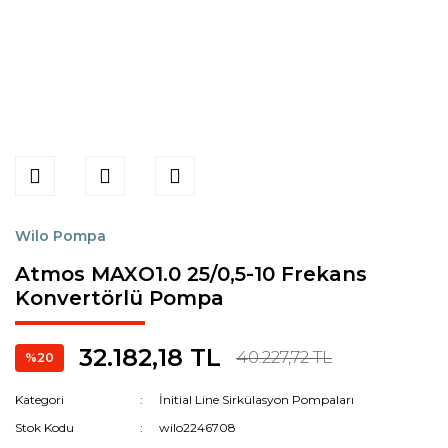
Wilo Pompa
Atmos MAXO1.0 25/0,5-10 Frekans
Konvertörlü Pompa
32.182,18 TL
40.227,72 TL
%20
Kategori
İnitial Line Sirkülasyon Pompaları
Stok Kodu
wilo2246708