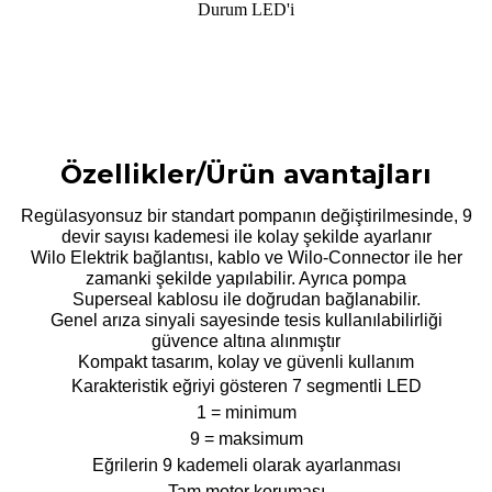
Durum LED'i
Özellikler/Ürün avantajları
Regülasyonsuz bir standart pompanın değiştirilmesinde, 9
devir sayısı kademesi ile kolay şekilde ayarlanır
Wilo Elektrik bağlantısı, kablo ve Wilo-Connector ile her
zamanki şekilde yapılabilir. Ayrıca pompa
Superseal kablosu ile doğrudan bağlanabilir.
Genel arıza sinyali sayesinde tesis kullanılabilirliği
güvence altına alınmıştır
Kompakt tasarım, kolay ve güvenli kullanım
Karakteristik eğriyi gösteren 7 segmentli LED
1 = minimum
9 = maksimum
Eğrilerin 9 kademeli olarak ayarlanması
Tam motor koruması