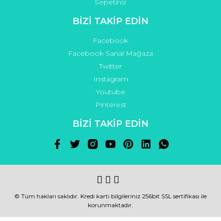
Sepetiniz
BİZİ TAKİP EDİN
Facebook
Facebook Sanal Mağaza
Twitter
Instagram
Youtube
Pinterest
BİZİ TAKİP EDİN
© Tüm hakları saklıdır. Kredi kartı bilgileriniz 256bit SSL sertifikası ile
korunmaktadır.