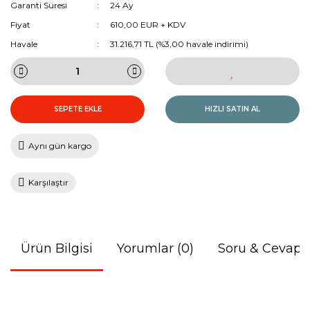
Garanti Süresi
24 Ay
Fiyat
610,00 EUR + KDV
Havale
31.216,71 TL (%3,00 havale indirimi)
SEPETE EKLE
HIZLI SATIN AL
Aynı gün kargo
Karşılaştır
Ürün Bilgisi
Yorumlar (0)
Soru & Cevap