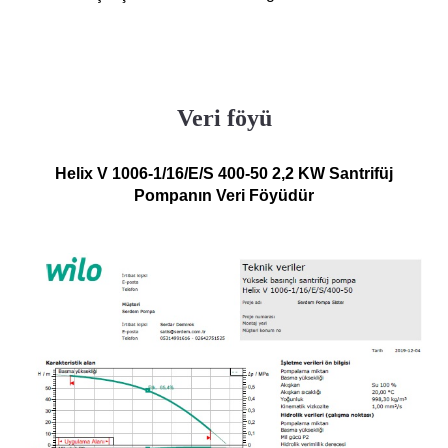
Veri föyü
Helix V 1006-1/16/E/S 400-50 2,2 KW Santrifüj
Pompanın Veri Föyüdür