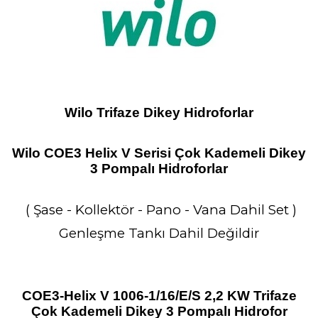
Wilo Trifaze Dikey Hidroforlar
Wilo COE3 Helix V Serisi Çok Kademeli Dikey
3 Pompalı Hidroforlar
( Şase - Kollektör - Pano - Vana Dahil Set )
Genleşme Tankı Dahil Değildir
COE3-Helix V 1006-1/16/E/S 2,2 KW Trifaze
Çok Kademeli Dikey 3 Pompalı Hidrofor