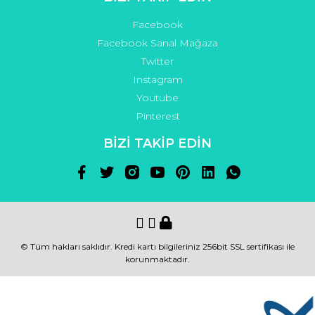
Facebook
Facebook Sanal Mağaza
Twitter
Instagram
Youtube
Pinterest
BİZİ TAKİP EDİN
© Tüm hakları saklıdır. Kredi kartı bilgileriniz 256bit SSL sertifikası ile
korunmaktadır.