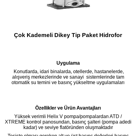
Çok Kademeli Dikey Tip Paket Hidrofor
Uygulama
Konutlarda, idari binalarda, otellerde, hastanelerde,
alışveriş merkezlerinde ve sanayi sistemlerinde tam
otomatik su temini ve basınç yükseltme uygulamaları
Özellikler ve Ürün Avantajları
Yüksek verimli Helix V pompa/pompalardan ATD /
XTREME kontrol panosundan, basınç şalteri (pompa adedi
kadar) ve seviye flatöründen oluşmaktadır
Tesiste olması gereken alt ve üst basınç değerleri basınç