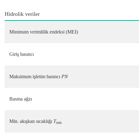
Hidrolik veriler
Minimum verimlilik endeksi (MEI)
Giriş basıncı
Maksimum işletim basıncı
PN
Basma ağzı
Min. akışkan sıcaklığı
T
min