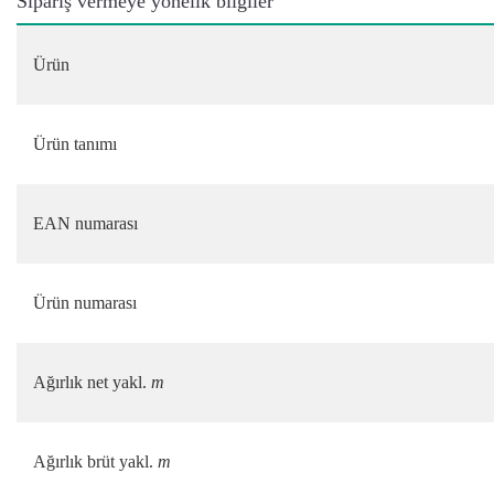
Sipariş vermeye yönelik bilgiler
Ürün
Ürün tanımı
EAN numarası
Ürün numarası
Ağırlık net yakl.
m
Ağırlık brüt yakl.
m