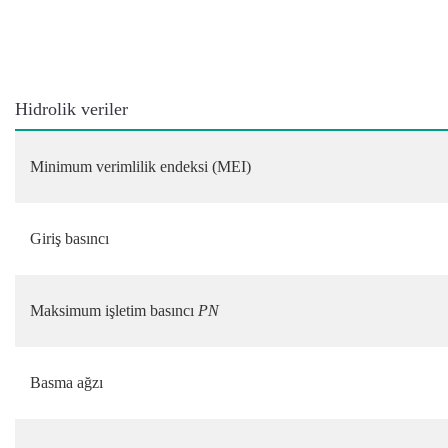
Hidrolik veriler
Minimum verimlilik endeksi (MEI)
Giriş basıncı
Maksimum işletim basıncı
PN
Basma ağzı