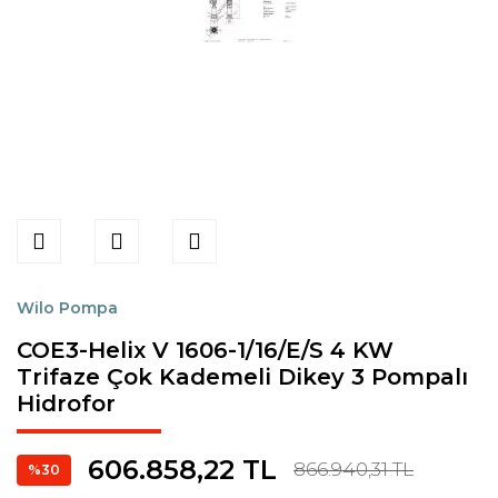
Wilo Pompa
COE3-Helix V 1606-1/16/E/S 4 KW
Trifaze Çok Kademeli Dikey 3 Pompalı
Hidrofor
606.858,22 TL
866.940,31 TL
%30