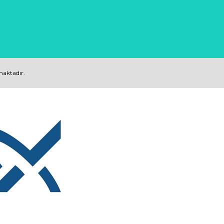
nmaktadır.