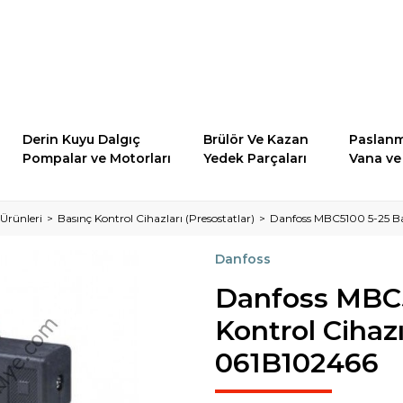
Derin Kuyu Dalgıç
Brülör Ve Kazan
Paslanm
Pompalar ve Motorları
Yedek Parçaları
Vana ve 
Ürünleri
Basınç Kontrol Cihazları (Presostatlar)
Danfoss MBC5100 5-25 Ba
Danfoss
Danfoss MBC5
Kontrol Cihaz
061B102466