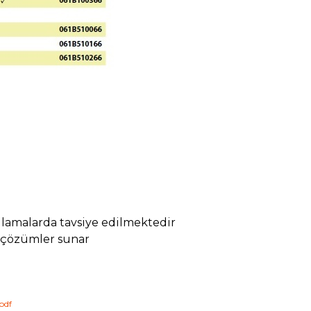
ulamalarda tavsiye edilmektedir
r çözümler sunar
pdf