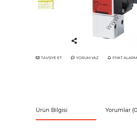
TAVSİYE ET
YORUM YAZ
FİYAT ALARM
Ürün Bilgisi
Yorumlar (0