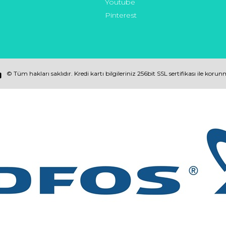
Youtube
Pinterest
© Tüm hakları saklıdır. Kredi kartı bilgileriniz 256bit SSL sertifikası ile koru