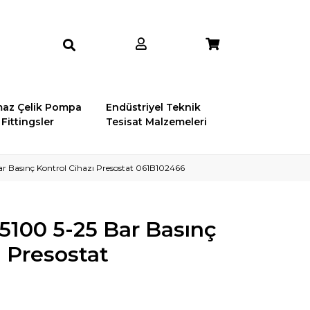
az Çelik Pompa
Endüstriyel Teknik
Fittingsler
Tesisat Malzemeleri
r Basınç Kontrol Cihazı Presostat 061B102466
100 5-25 Bar Basınç
ı Presostat