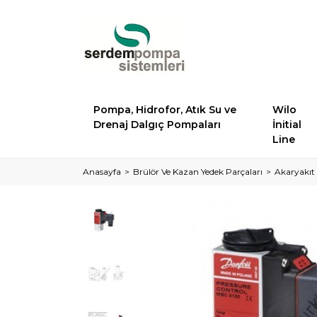
Pompa, Hidrofor, Atık Su ve
Wilo
Drenaj Dalgıç Pompaları
İnitial
Line
Anasayfa
Brülör Ve Kazan Yedek Parçaları
Akaryakıt 