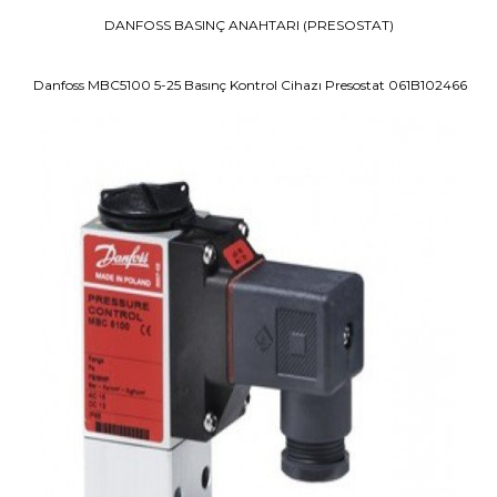
DANFOSS BASINÇ ANAHTARI (PRESOSTAT)
Danfoss MBC5100 5-25 Basınç Kontrol Cihazı Presostat 061B102466