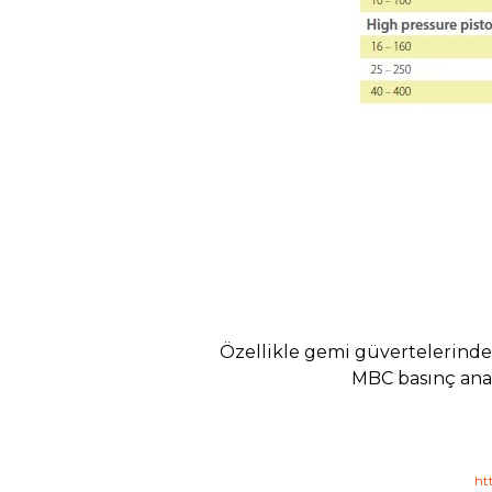
Özellikle gemi güvertelerinde
MBC basınç anah
ht