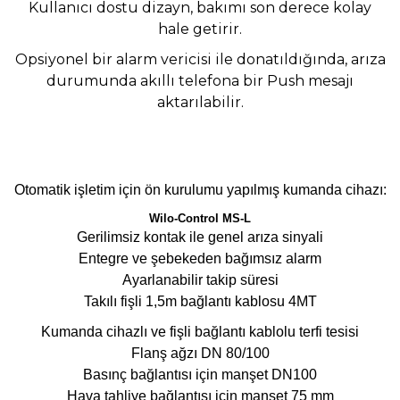
Kullanıcı dostu dizayn, bakımı son derece kolay
hale getirir.
Opsiyonel bir alarm vericisi ile donatıldığında, arıza
durumunda akıllı telefona bir Push mesajı
aktarılabilir.
Otomatik işletim için ön kurulumu yapılmış kumanda cihazı:
Wilo-Control MS-L
Gerilimsiz kontak ile genel arıza sinyali
Entegre ve şebekeden bağımsız alarm
Ayarlanabilir takip süresi
Takılı fişli 1,5m bağlantı kablosu 4MT
Kumanda cihazlı ve fişli bağlantı kablolu terfi tesisi
Flanş ağzı DN 80/100
Basınç bağlantısı için manşet DN100
Hava tahliye bağlantısı için manşet 75 mm