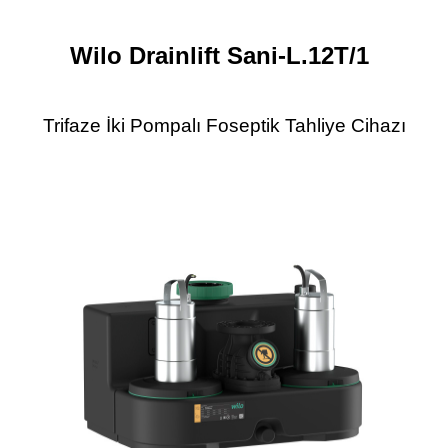
Wilo Drainlift Sani-L.12T/1
Trifaze İki Pompalı Foseptik Tahliye Cihazı