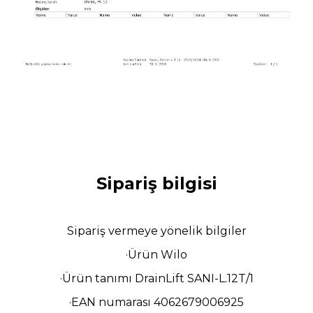
Sipariş bilgisi
Sipariş vermeye yönelik bilgiler
·Ürün Wilo
·Ürün tanımı DrainLift SANI-L.12T/1
·EAN numarası 4062679006925