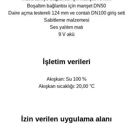
Boşaltım bağlantısı için manşet DN50
Daire açma testereli 124 mm ve contalı DN100 giriş seti
Sabitleme malzemesi
Ses yalıtım matı
9 V akü
İşletim verileri
Akışkan: Su 100 %
Akışkan sıcaklığı: 20,00 °C
İzin verilen uygulama alanı