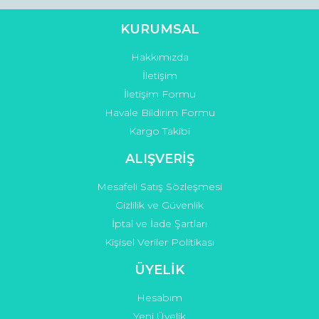
KURUMSAL
Hakkımızda
Gönder
İletişim
İletişim Formu
Havale Bildirim Formu
Kargo Takibi
ALIŞVERİŞ
Mesafeli Satış Sözleşmesi
Gizlilik ve Güvenlik
İptal ve İade Şartları
Kişisel Veriler Politikası
ÜYELİK
Hesabım
Yeni Üyelik