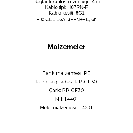
Bağlantı kablosu uzunluğu: 4 m
Kablo tipi: H07RN-F
Kablo kesiti: 6G1
Fiş: CEE 16A, 3P+N+PE, 6h
Malzemeler
Tank malzemesi: PE
Pompa gövdesi: PP-GF30
Çark: PP-GF30
Mil: 1.4401
Motor malzemesi: 1.4301