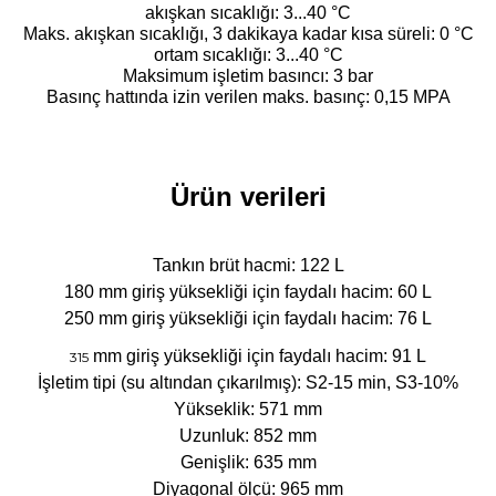
akışkan sıcaklığı: 3...40 °C
Maks. akışkan sıcaklığı, 3 dakikaya kadar kısa süreli: 0 °C
ortam sıcaklığı: 3...40 °C
Maksimum işletim basıncı: 3 bar
Basınç hattında izin verilen maks. basınç: 0,15 MPA
Ürün verileri
Tankın brüt hacmi: 122 L
180 mm giriş yüksekliği için faydalı hacim: 60 L
250 mm giriş yüksekliği için faydalı hacim: 76 L
mm giriş yüksekliği için faydalı hacim: 91 L
315
İşletim tipi (su altından çıkarılmış): S2-15 min, S3-10%
Yükseklik: 571 mm
Uzunluk: 852 mm
Genişlik: 635 mm
Diyagonal ölçü: 965 mm