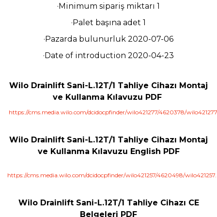
·Minimum sipariş miktarı 1
·Palet başına adet 1
·Pazarda bulunurluk 2020-07-06
·Date of introduction 2020-04-23
Wilo Drainlift Sani-L.12T/1 Tahliye Cihazı Montaj
ve Kullanma Kılavuzu PDF
https://cms.media.wilo.com/dcidocpfinder/wilo421277/4620378/wilo421277
Wilo Drainlift Sani-L.12T/1 Tahliye Cihazı Montaj
ve Kullanma Kılavuzu English PDF
https://cms.media.wilo.com/dcidocpfinder/wilo421257/4620498/wilo421257.
Wilo Drainlift Sani-L.12T/1 Tahliye Cihazı CE
Belgeleri PDF