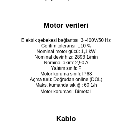
Motor verileri
Elektrik şebekesi bağlantısı: 3~400V/50 Hz
Gerilim toleransı: ±10 %
Nominal motor gücü: 1,1 kW
Nominal devir hızı: 2893 1/min
Nominal akım: 2,90 A
Yalıtım sınıfı: F
Motor koruma sınıfı: IP68
Açma türü: Doğrudan online (DOL)
Maks. kumanda sıklığı: 60 1/h
Motor koruması: Bimetal
Kablo