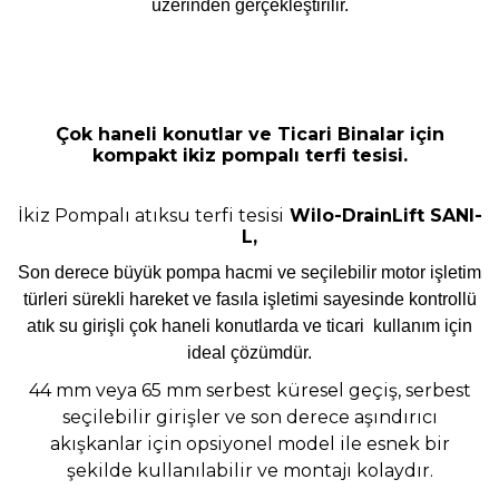
üzerinden gerçekleştirilir.
Çok haneli konutlar ve Ticari Binalar için
kompakt ikiz pompalı terfi tesisi.
İkiz Pompalı atıksu terfi tesisi
Wilo-DrainLift SANI-
L,
Son derece büyük pompa hacmi ve seçilebilir motor işletim
türleri sürekli hareket ve fasıla işletimi sayesinde kontrollü
atık su girişli çok haneli konutlarda ve ticari kullanım için
ideal çözümdür.
44 mm veya 65 mm serbest küresel geçiş, serbest
seçilebilir girişler ve son derece aşındırıcı
akışkanlar için opsiyonel model ile esnek bir
şekilde kullanılabilir ve montajı kolaydır.