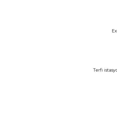
Ex
Terfi istas