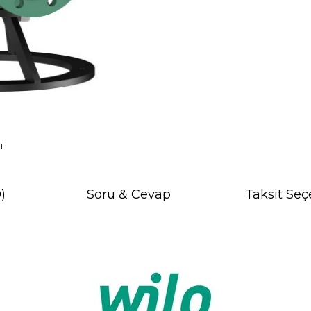
I
)
Soru & Cevap
Taksit Seç