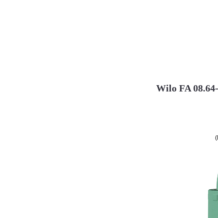
Wilo FA 08.64
(