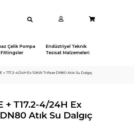
az Çelik Pompa
Endüstriyel Teknik
Fittingsler
Tesisat Malzemeleri
 + T17.2-4/24H Ex 10KW Trifaze DN80 Atık Su Dalgıç
 + T17.2-4/24H Ex
 DN80 Atık Su Dalgıç