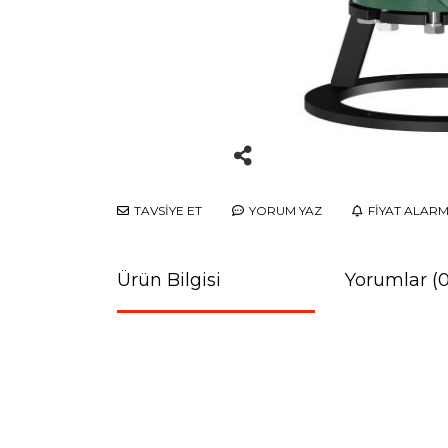
TAVSİYE ET
YORUM YAZ
FİYAT ALARM
Ürün Bilgisi
Yorumlar (0