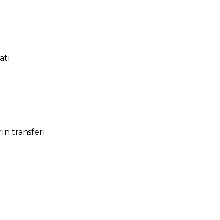
atı
ın transferi