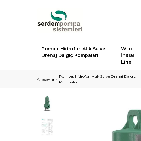
Pompa, Hidrofor, Atık Su ve
Wilo
Drenaj Dalgıç Pompaları
İnitial
Line
Pompa, Hidrofor, Atık Su ve Drenaj Dalgıç
Anasayfa
Pompaları