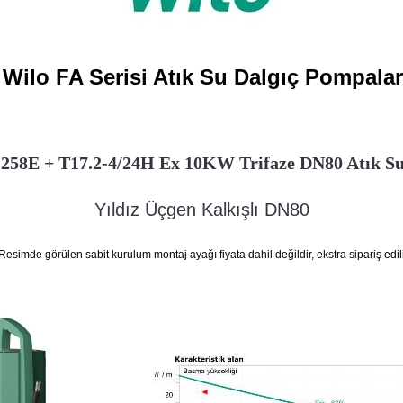
Wilo FA Serisi Atık Su Dalgıç Pompalar
-258E + T17.2-4/24H Ex 10KW Trifaze DN80 Atık S
Yıldız Üçgen Kalkışlı DN80
Resimde görülen sabit kurulum montaj ayağı fiyata dahil değildir, ekstra sipariş edili