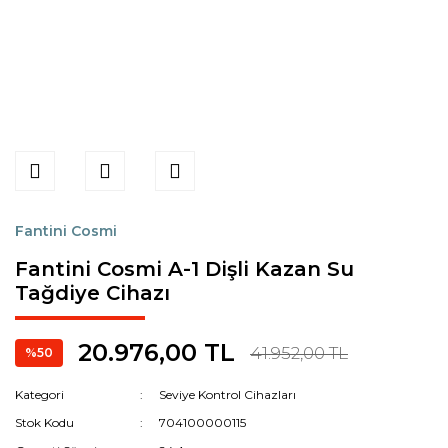
Fantini Cosmi
Fantini Cosmi A-1 Dişli Kazan Su
Tağdiye Cihazı
20.976,00 TL
41.952,00 TL
%50
Kategori
Seviye Kontrol Cihazları
Stok Kodu
704100000115