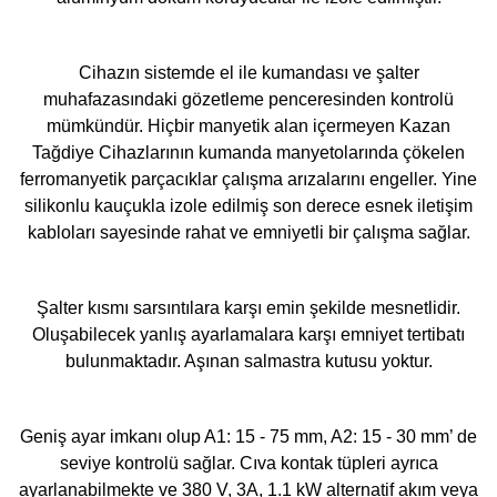
Cihazın sistemde el ile kumandası ve şalter
muhafazasındaki gözetleme penceresinden kontrolü
mümkündür. Hiçbir manyetik alan içermeyen Kazan
Tağdiye Cihazlarının kumanda manyetolarında çökelen
ferromanyetik parçacıklar çalışma arızalarını engeller. Yine
silikonlu kauçukla izole edilmiş son derece esnek iletişim
kabloları sayesinde rahat ve emniyetli bir çalışma sağlar.
Şalter kısmı sarsıntılara karşı emin şekilde mesnetlidir.
Oluşabilecek yanlış ayarlamalara karşı emniyet tertibatı
bulunmaktadır. Aşınan salmastra kutusu yoktur.
Geniş ayar imkanı olup A1: 15 - 75 mm, A2: 15 - 30 mm’ de
seviye kontrolü sağlar. Cıva kontak tüpleri ayrıca
ayarlanabilmekte ve 380 V, 3A, 1.1 kW alternatif akım veya