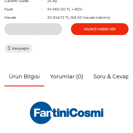
Garanti Süresi
24 Ay
Fiyat
34.960,00 TL + KDV
Havale
20.346,72 TL (%3,00 havale indirimi)
GELİNCE HABER VER
Karşılaştır
Ürün Bilgisi
Yorumlar (0)
Soru & Cevap