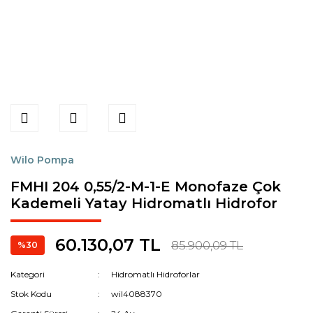
Wilo Pompa
FMHI 204 0,55/2-M-1-E Monofaze Çok
Kademeli Yatay Hidromatlı Hidrofor
60.130,07 TL
85.900,09 TL
%30
Kategori
Hidromatlı Hidroforlar
Stok Kodu
wil4088370