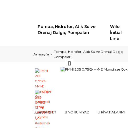
Pompa, Hidrofor, Atık Su ve
Wilo
Drenaj Dalgıç Pompaları
İnitial
Line
Pompa, Hidrofor, Atık Su ve Drenaj Dalgıç
Anasayfa
Pompaları
TAVSİYE ET
YORUM YAZ
FİYAT ALARMI