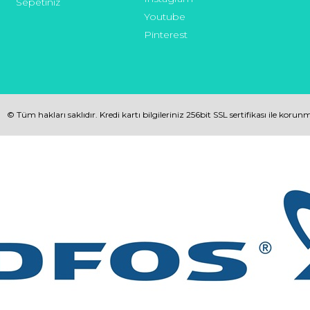
Sepetiniz
Youtube
Pinterest
© Tüm hakları saklıdır. Kredi kartı bilgileriniz 256bit SSL sertifikası ile korun