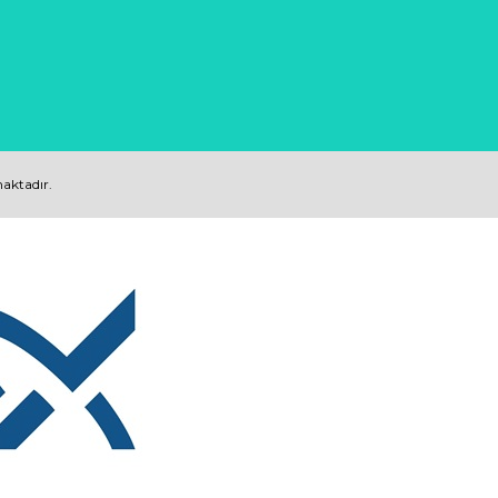
maktadır.