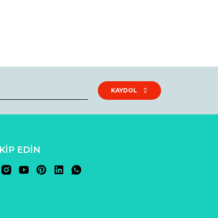
KAYDOL
AKİP EDİN