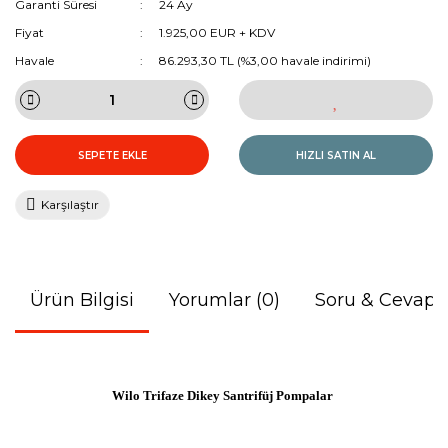
Garanti Süresi
24 Ay
Fiyat
1.925,00 EUR + KDV
Havale
86.293,30 TL (%3,00 havale indirimi)
SEPETE EKLE
HIZLI SATIN AL
Karşılaştır
Ürün Bilgisi
Yorumlar (0)
Soru & Cevap
Wilo Trifaze Dikey Santrifüj Pompalar