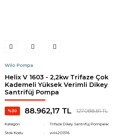
Wilo Pompa
Helix V 1603 - 2,2kw Trifaze Çok
Kademeli Yüksek Verimli Dikey
Santrifüj Pompa
88.962,17 TL
127.088,81 TL
%30
Kategori
Trifaze Dikey Santrifüj Pompalar
Stok Kodu
wil4201316