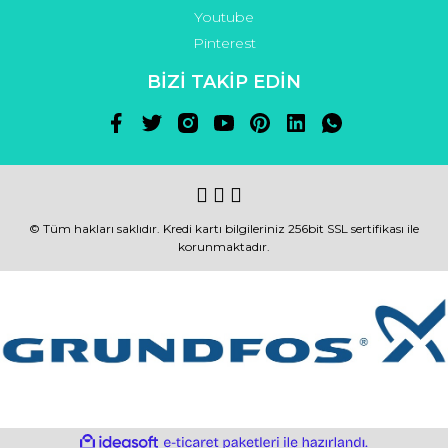
Youtube
Pinterest
BİZİ TAKİP EDİN
© Tüm hakları saklıdır. Kredi kartı bilgileriniz 256bit SSL sertifikası ile
korunmaktadır.
ile
ideasoft
e-