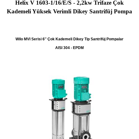
Helix V 1603-1/16/E/S - 2,2kw Trifaze Çok
Kademeli Yüksek Verimli Dikey Santrifüj Pompa
Wilo MVI Serisi 6'' Çok Kademeli Dikey Tip Santrifüj Pompalar
AISI 304 - EPDM