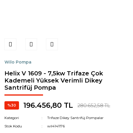
Wilo Pompa
Helix V 1609 - 7,5kw Trifaze Çok
Kademeli Yüksek Verimli Dikey
Santrifüj Pompa
196.456,80 TL
280.652,58 TL
%30
Kategori
Trifaze Dikey Santrifüj Pompalar
Stok Kodu
wil4141176