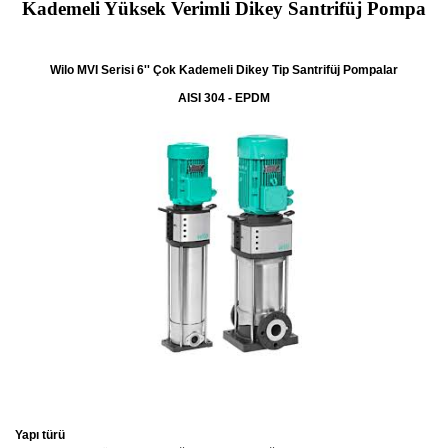
Kademeli Yüksek Verimli Dikey Santrifüj Pompa
Wilo MVI Serisi 6'' Çok Kademeli Dikey Tip Santrifüj Pompalar
AISI 304 - EPDM
Yapı türü