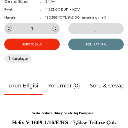
Garanti Süresi
24 Ay
Fiyat
4.253,00 EUR + KDV
Havale
190.563,10 TL (%3,00 havale indirimi)
SEPETE EKLE
HIZLI SATIN AL
Karşılaştır
Ürün Bilgisi
Yorumlar (0)
Soru & Cevap
Wilo Trifaze Dikey Santrifüj Pompalar
Helix V 1609-1/16/E/KS - 7,5kw Trifaze Çok