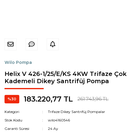
Wilo Pompa
Helix V 426-1/25/E/KS 4KW Trifaze Çok
Kademeli Dikey Santrifüj Pompa
183.220,77 TL
261.743,96 TL
%30
Kategori
Trifaze Dikey Santrifüj Pompalar
Stok Kodu
wilo4160546
Garanti Süresi
24 Ay