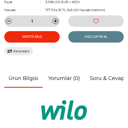
Fiyat
3.969,00 EUR + KDV
Havale
177.724,15 TL (%3,00 havale indirimi)
SEPETE EKLE
HIZLI SATIN AL
Karşılaştır
Ürün Bilgisi
Yorumlar (0)
Soru & Cevap