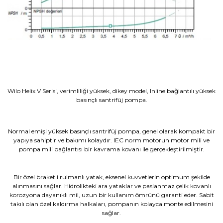
Wilo Helix V Serisi, verimliliği yüksek, dikey model, Inline bağlantılı yüksek
basınçlı santrifüj pompa.
Normal emişi yüksek basınçlı santrifüj pompa, genel olarak kompakt bir
yapıya sahiptir ve bakımı kolaydır. IEC norm motorun motor mili ve
pompa mili bağlantısı bir kavrama kovanı ile gerçekleştirilmiştir.
Bir özel braketli rulmanlı yatak, eksenel kuvvetlerin optimum şekilde
alınmasını sağlar. Hidrolikteki ara yataklar ve paslanmaz çelik kovanlı
korozyona dayanıklı mil, uzun bir kullanım ömrünü garanti eder. Sabit
takılı olan özel kaldırma halkaları, pompanın kolayca monte edilmesini
sağlar.