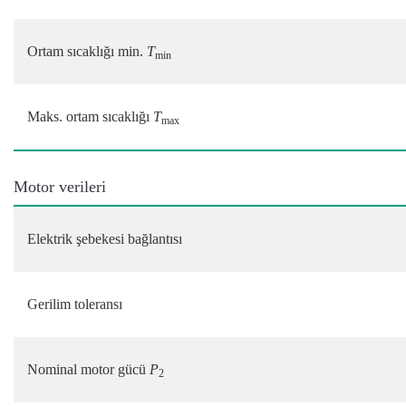
Ortam sıcaklığı min.
T
min
Maks. ortam sıcaklığı
T
max
Motor verileri
Elektrik şebekesi bağlantısı
Gerilim toleransı
Nominal motor gücü
P
2