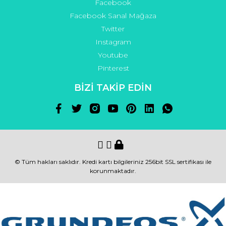
Facebook
Facebook Sanal Mağaza
Twitter
Instagram
Youtube
Pinterest
BİZİ TAKİP EDİN
© Tüm hakları saklıdır. Kredi kartı bilgileriniz 256bit SSL sertifikası ile
korunmaktadır.