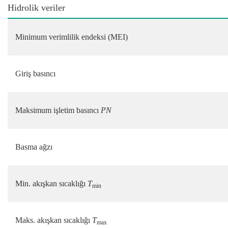
Hidrolik veriler
Minimum verimlilik endeksi (MEI)
Giriş basıncı
Maksimum işletim basıncı
PN
Basma ağzı
Min. akışkan sıcaklığı
T
min
Maks. akışkan sıcaklığı
T
max