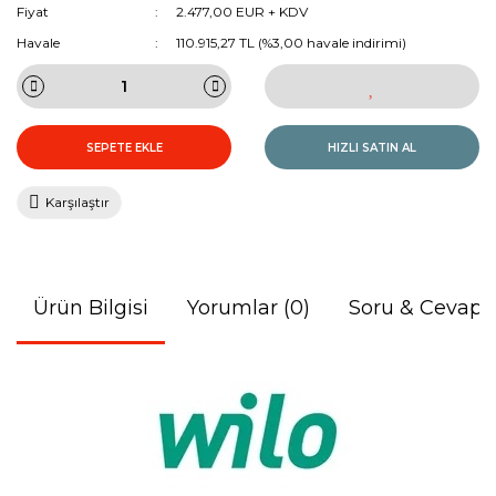
Fiyat
2.477,00 EUR + KDV
Havale
110.915,27 TL (%3,00 havale indirimi)
SEPETE EKLE
HIZLI SATIN AL
Karşılaştır
Ürün Bilgisi
Yorumlar (0)
Soru & Cevap