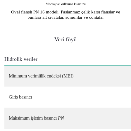
Montaj ve kullanma kılavuzu
Oval flanşlı PN 16 modeli: Paslanmaz çelik karşı flanşlar ve
bunlara ait cıvatalar, somunlar ve contalar
Veri föyü
Hidrolik veriler
Minimum verimlilik endeksi (MEI)
Giriş basıncı
Maksimum işletim basıncı
PN