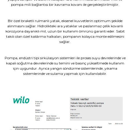
pompa mili bağlantısı bir kavrama kovanı ile gerçekleştirilmiştir.
Bir özel braketli rulmanlı yatak, eksenel kuvvetlerin optimum şekilde
alınmasını sağlar. Hidrolikteki ara yataklar ve paslanmaz çelik kovanlı
korozyona dayanıklı mil, uzun bir kullanım ömrünü garanti eder. Sabit
takılı olan özel kaldırma halkaları, pompanın kolayca monte edilmesini
sağlar.
Pompa, endüstri tipi sirkülasyon sistemleri ile proses suyu devrelerinde ve
kapalı soğutma devrelerinde su temini ve basınç yükseltmede kullanım
için uygundur. Ayrıca yangın söndürme sistemlerinde, yıkama
sistemlerinde ve sulama yapmak için kullanılabilir.