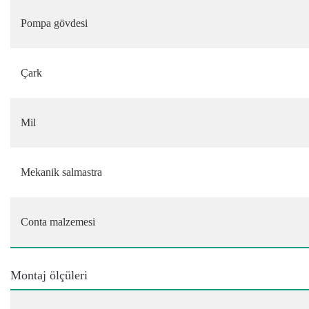
Pompa gövdesi
Çark
Mil
Mekanik salmastra
Conta malzemesi
Montaj ölçüleri