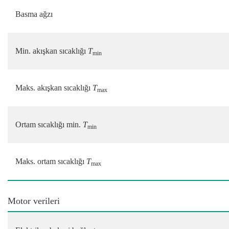
Basma ağzı
Min. akışkan sıcaklığı
T
min
Maks. akışkan sıcaklığı
T
max
Ortam sıcaklığı min.
T
min
Maks. ortam sıcaklığı
T
max
Motor verileri