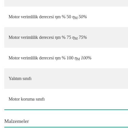
Motor verimlilik derecesi ηm % 50
η
50%
M
Motor verimlilik derecesi ηm % 75
η
75%
M
Motor verimlilik derecesi ηm % 100
η
100%
M
Yalıtım sınıfı
Motor koruma sınıfı
Malzemeler