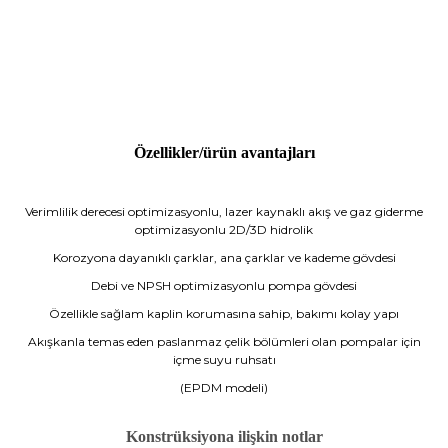
Özellikler/ürün avantajları
Verimlilik derecesi optimizasyonlu, lazer kaynaklı akış ve gaz giderme
optimizasyonlu 2D/3D hidrolik
Korozyona dayanıklı çarklar, ana çarklar ve kademe gövdesi
Debi ve NPSH optimizasyonlu pompa gövdesi
Özellikle sağlam kaplin korumasına sahip, bakımı kolay yapı
Akışkanla temas eden paslanmaz çelik bölümleri olan pompalar için
içme suyu ruhsatı
(EPDM modeli)
Konstrüksiyona ilişkin notlar