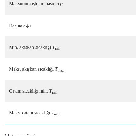
Maksimum işletim basıncı
p
Basma ağzı
Min. akışkan sıcaklığı
T
min
Maks. akışkan sıcaklığı
T
max
Ortam sıcaklığı min.
T
min
Maks. ortam sıcaklığı
T
max