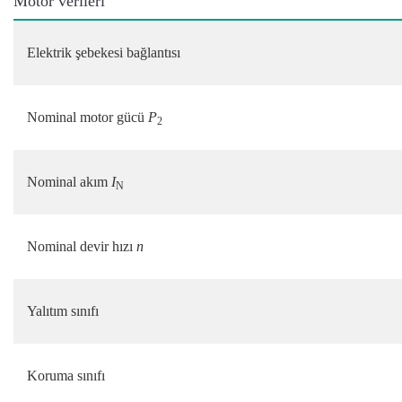
Motor verileri
Elektrik şebekesi bağlantısı
Nominal motor gücü
P
2
Nominal akım
I
N
Nominal devir hızı
n
Yalıtım sınıfı
Koruma sınıfı