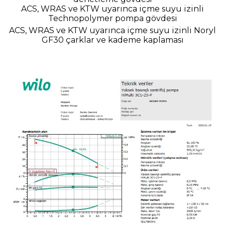
ACS, WRAS ve KTW uyarınca içme suyu izinli
Technopolymer pompa gövdesi
ACS, WRAS ve KTW uyarınca içme suyu izinli Noryl
GF30 çarklar ve kademe kaplaması