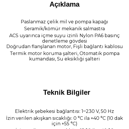
Açıklama
Paslanmaz çelik mil ve pompa kapağı
Seramik/kömür mekanik salmastra
ACS uyarınca içme suyu izinli Nylon PA6 basınç
denetleme gövdesi
Doğrudan flanşlanan motor, Fişli bağlantı kablosu
Termik motor koruma şalteri, Otomatik pompa
kumandası
, Su eksikliği şalteri
Teknik Bilgiler
Elektrik şebekesi bağlantısı: 1~230 V, 50 Hz
İzin verilen akışkan sıcaklığı: 0 °C ila +40 °C (10 dak
için +55 °C)