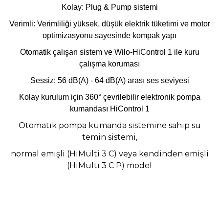
Kolay: Plug & Pump sistemi
Verimli: Verimliliği yüksek, düşük elektrik tüketimi ve motor
optimizasyonu sayesinde kompak yapı
Otomatik çalışan sistem ve Wilo-HiControl 1 ile kuru
çalışma koruması
Sessiz: 56 dB(A) - 64 dB(A) arası ses seviyesi
Kolay kurulum için 360° çevrilebilir elektronik pompa
kumandası HiControl 1
Otomatik pompa kumanda sistemine sahip su
temin sistemi,
normal emişli (HiMulti 3 C) veya kendinden emişli
(HiMulti 3 C P) model