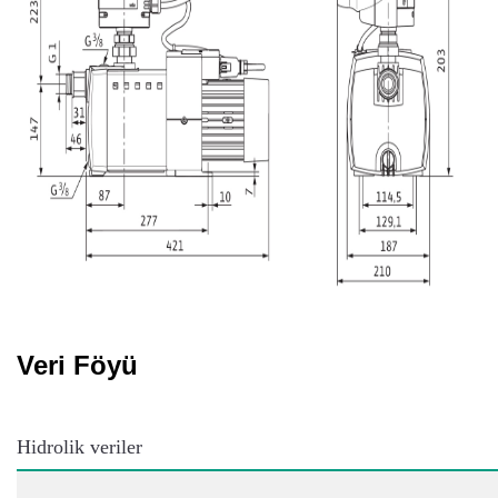
Veri Föyü
Hidrolik veriler