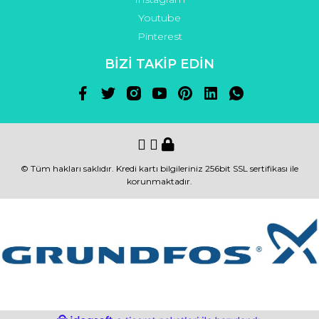
Youtube
Pinterest
BİZİ TAKİP EDİN
© Tüm hakları saklıdır. Kredi kartı bilgileriniz 256bit SSL sertifikası ile
korunmaktadır.