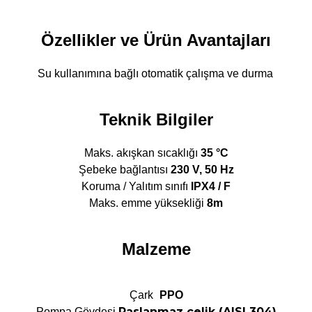
Özellikler ve Ürün Avantajları
Su kullanımına bağlı otomatik çalışma ve durma
Teknik Bilgiler
Maks. akışkan sıcaklığı
35 °C
Şebeke bağlantısı
230 V, 50 Hz
Koruma / Yalıtım sınıfı
IPX4 / F
Maks. emme yüksekliği
8m
Malzeme
Çark
PPO
Paslanmaz çelik (AISI 304)
Pompa Gövdesi