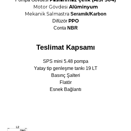
Motor Gövdesi
Alüminyum
Mekanik Salmastra
Seramik/Karbon
PPO
Difüzör
Conta
NB
R
Teslimat Kapsamı
SPS mini 5.48 pompa
Yatay tip genleşme tankı 19 LT
Basınç Şalteri
Flatör
Esnek Bağlantı