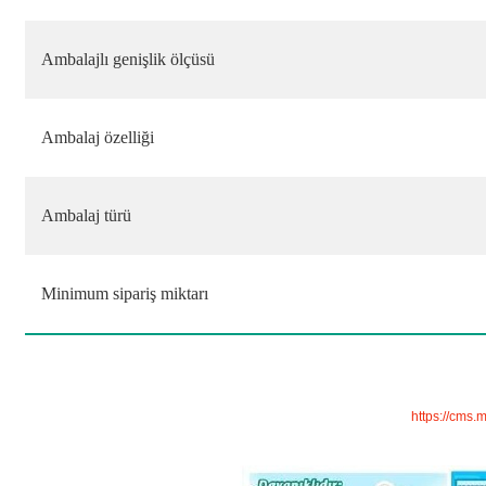
Ambalajlı genişlik ölçüsü
Ambalaj özelliği
Ambalaj türü
Minimum sipariş miktarı
https://cms