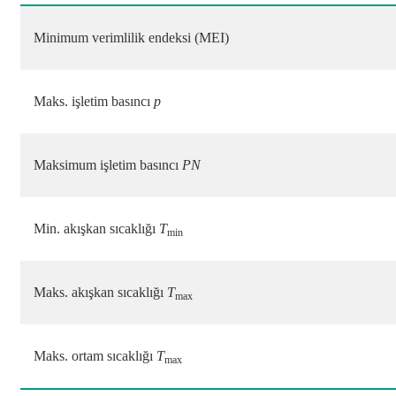
Minimum verimlilik endeksi (MEI)
Maks. işletim basıncı
p
Maksimum işletim basıncı
PN
Min. akışkan sıcaklığı
T
min
Maks. akışkan sıcaklığı
T
max
Maks. ortam sıcaklığı
T
max