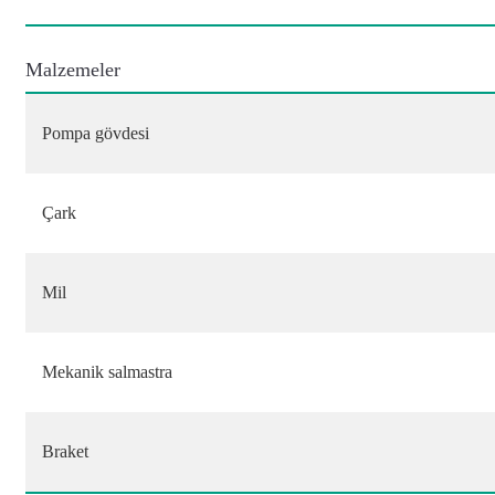
Malzemeler
Pompa gövdesi
Çark
Mil
Mekanik salmastra
Braket