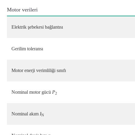
Motor verileri
Elektrik şebekesi bağlantısı
Gerilim toleransı
Motor enerji verimliliği sınıfı
Nominal motor gücü
P
2
Nominal akım
I
N