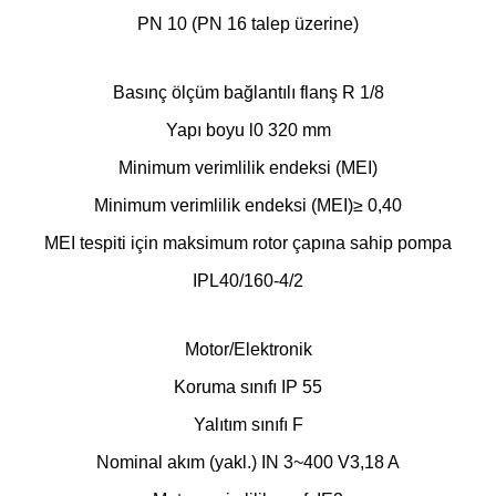
PN 10 (PN 16 talep üzerine)
Basınç ölçüm bağlantılı flanş R 1/8
Yapı boyu l0 320 mm
Minimum verimlilik endeksi (MEI)
Minimum verimlilik endeksi (MEI)≥ 0,40
MEI tespiti için maksimum rotor çapına sahip pompa
IPL40/160-4/2
Motor/Elektronik
Koruma sınıfı IP 55
Yalıtım sınıfı F
Nominal akım (yakl.) IN 3~400 V3,18 A