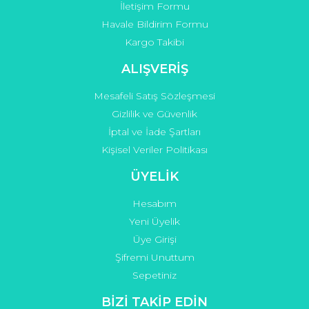
İletişim Formu
Havale Bildirim Formu
Kargo Takibi
Gönder
ALIŞVERİŞ
Mesafeli Satış Sözleşmesi
Gizlilik ve Güvenlik
İptal ve İade Şartları
Kişisel Veriler Politikası
ÜYELİK
Hesabım
Yeni Üyelik
Üye Girişi
Şifremi Unuttum
Sepetiniz
BİZİ TAKİP EDİN