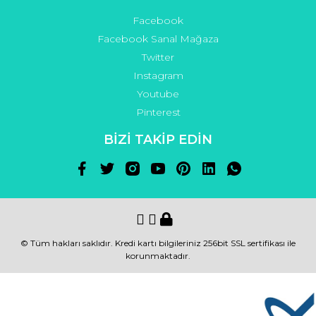
Facebook
Facebook Sanal Mağaza
Twitter
Instagram
Youtube
Pinterest
BİZİ TAKİP EDİN
© Tüm hakları saklıdır. Kredi kartı bilgileriniz 256bit SSL sertifikası ile
korunmaktadır.