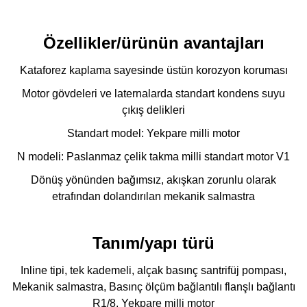
Özellikler/ürünün avantajları
Kataforez kaplama sayesinde üstün korozyon koruması
Motor gövdeleri ve laternalarda standart kondens suyu
çıkış delikleri
Standart model: Yekpare milli motor
N modeli: Paslanmaz çelik takma milli standart motor V1
Dönüş yönünden bağımsız, akışkan zorunlu olarak
etrafından dolandırılan mekanik salmastra
Tanım/yapı türü
Inline tipi, tek kademeli, alçak basınç santrifüj pompası,
Mekanik salmastra, Basınç ölçüm bağlantılı flanşlı bağlantı
R1/8, Yekpare milli motor