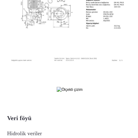
Veri föyü
Hidrolik veriler