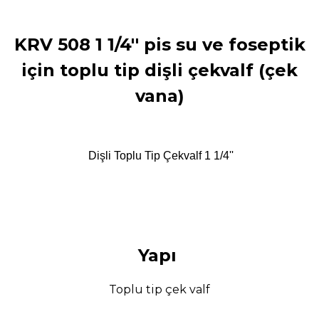
KRV 508 1 1/4'' pis su ve foseptik
için toplu tip dişli çekvalf (çek
vana)
Dişli Toplu Tip Çekvalf 1 1/4''
Yapı
Toplu tip çek valf