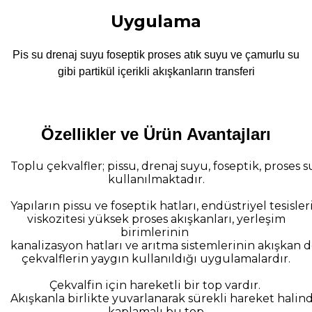
Uygulama
Pis su drenaj suyu foseptik proses atık suyu ve çamurlu su
gibi partikül içerikli akışkanların transferi
Özellikler ve Ürün Avantajları
Toplu çekvalfler; pissu, drenaj suyu, foseptik, proses
kullanılmaktadır.
Yapıların pissu ve foseptik hatları, endüstriyel tesisler
viskozitesi yüksek proses akışkanları, yerleşim
birimlerinin
kanalizasyon hatları ve arıtma sistemlerinin akışkan 
çekvalflerin yaygın kullanıldığı uygulamalardır.
Çekvalfin için hareketli bir top vardır.
Akışkanla birlikte yuvarlanarak sürekli hareket halin
kaplamalı bu top