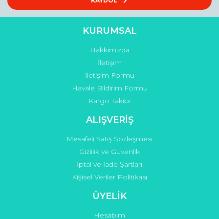
KAYDOL
KURUMSAL
Hakkımızda
Gönder
İletişim
İletişim Formu
Havale Bildirim Formu
Kargo Takibi
ALIŞVERİŞ
Mesafeli Satış Sözleşmesi
Gizlilik ve Güvenlik
İptal ve İade Şartları
Kişisel Veriler Politikası
ÜYELİK
Hesabım