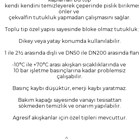
kendi kendini temizleyerek çeperinde pislik birikme
önler ve
çekvalfin tutukluk yapmadan çalışmasını sağlar.
Toplu tip özel yapısı sayesinde bloke olmaz tutukluk
Dikey veya yatay konumda kullanılabilir.
1 ile 2½ arasında dişli ve DN50 ile DN200 arasında flan
-10°C ile +70°C arası akışkan sıcaklıklarında ve
10 bar işletme basınçlarına kadar problemsiz
çalışabilir.
Basınç kaybı düşüktür, enerji kaybı yaratmaz.
Bakım kapağı sayesinde vanayı tesisattan
sökmeden temizlik ve onarım yapılabilir.
Agresif akışkanlar için özel tipleri mevcuttur.