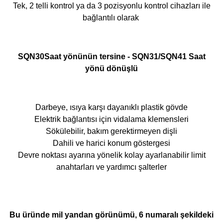
Tek, 2 telli kontrol ya da 3 pozisyonlu kontrol cihazları ile
bağlantılı olarak
SQN30
Saat yönünün tersine
- SQN31/SQN41 Saat
yönü dönüşlü
Darbeye, ısıya karşı dayanıklı plastik gövde
Elektrik bağlantısı için vidalama klemensleri
Sökülebilir, bakım gerektirmeyen dişli
D
ahili ve harici konum göstergesi
Devre noktası ayarına yönelik kolay ayarlanabilir limit
anahtarları ve yardımcı şalterler
Bu üründe mil yandan görünümü, 6 numaralı şekildeki