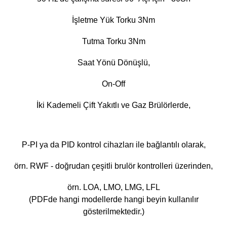
İşletme Yük Torku 3Nm
Tutma
Torku 3Nm
Saat Yönü Dönüşlü,
On-Off
İki Kademeli Çift Yakıtlı ve Gaz Brülörlerde,
P-PI ya da PID kontrol cihazları ile bağlantılı olarak,
örn. RWF - doğrudan çeşitli brulör kontrolleri üzerinden,
örn. LOA, LMO, LMG, LFL
(PDFde hangi modellerde hangi beyin kullanılır
gösterilmektedir.)