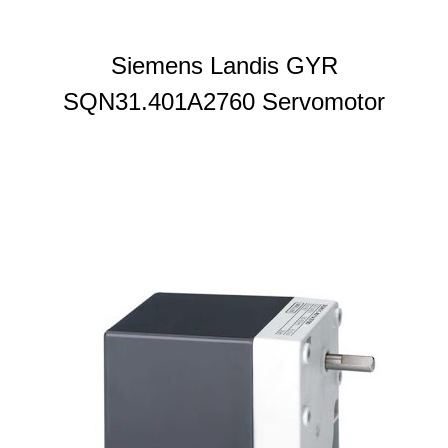
Siemens Landis GYR
SQN31.401A2760 Servomotor