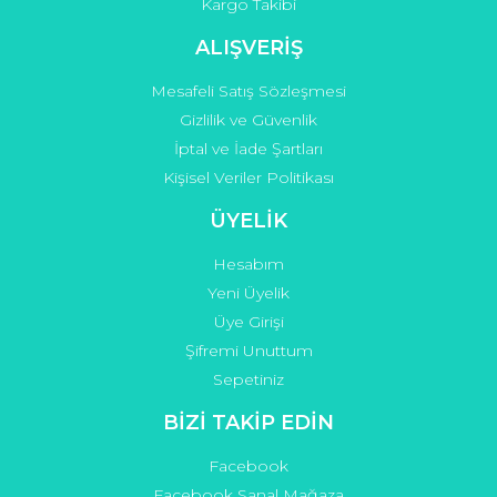
Kargo Takibi
Gönder
ALIŞVERİŞ
Mesafeli Satış Sözleşmesi
Gizlilik ve Güvenlik
İptal ve İade Şartları
Kişisel Veriler Politikası
ÜYELİK
Hesabım
Yeni Üyelik
Üye Girişi
Şifremi Unuttum
Sepetiniz
BİZİ TAKİP EDİN
Facebook
Facebook Sanal Mağaza