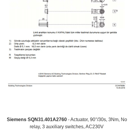
Siemens SQN31.401A2760
- Actuator, 90°/30s, 3Nm, No
relay, 3 auxiliary switches, AC230V