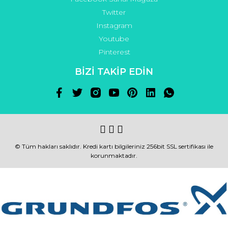
Twitter
Instagram
Youtube
Pinterest
BİZİ TAKİP EDİN
© Tüm hakları saklıdır. Kredi kartı bilgileriniz 256bit SSL sertifikası ile
korunmaktadır.