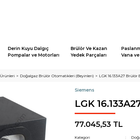
Derin Kuyu Dalgıç
Brülör Ve Kazan
Paslanm
Pompalar ve Motorları
Yedek Parçaları
Vana ve 
Ürünleri
Doğalgaz Brülör Otomatikleri (Beyinleri)
LGK 16.133A27 Brülör 
Siemens
LGK 16.133A27
77.045,53 TL
Kategori
Doğa