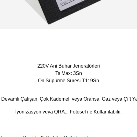
220V Ani Buhar Jeneratörleri
Ts Max: 3Sn
Ön Süpürme Süresi T1: 9Sn
 Devamlı Çalışan, Çok Kademeli veya Oransal Gaz veya Çift Yakıt
İyonizasyon veya QRA... Fotosel ile Kullanılabilir.