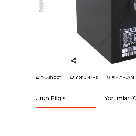
TAVSİYE ET
YORUM YAZ
FİYAT ALARM
Ürün Bilgisi
Yorumlar (0