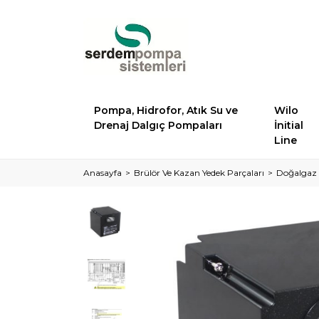
Pompa, Hidrofor, Atık Su ve
Wilo
Drenaj Dalgıç Pompaları
İnitial
Line
Anasayfa
Brülör Ve Kazan Yedek Parçaları
Doğalgaz 