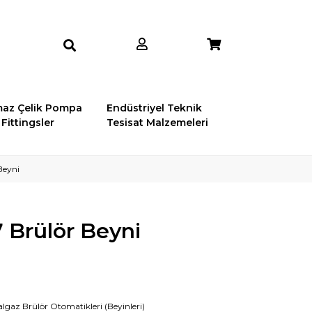
az Çelik Pompa
Endüstriyel Teknik
Fittingsler
Tesisat Malzemeleri
Beyni
 Brülör Beyni
lgaz Brülör Otomatikleri (Beyinleri)