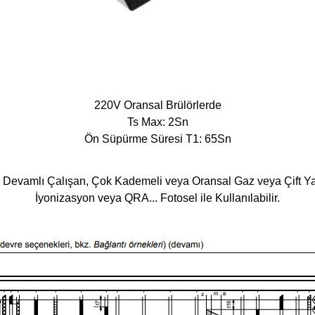
220V Oransal Brülörlerde
Ts Max: 2Sn
Ön Süpürme Süresi T1: 65Sn
 Devamlı Çalışan, Çok Kademeli veya Oransal Gaz veya Çift Yakıt
İyonizasyon veya QRA... Fotosel ile Kullanılabilir.