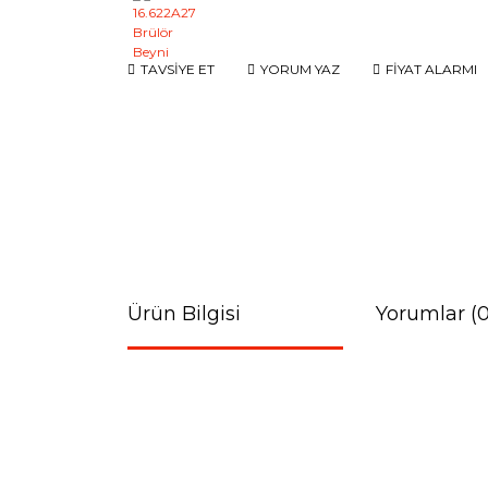
TAVSİYE ET
YORUM YAZ
FİYAT ALARMI
Ürün Bilgisi
Yorumlar (0