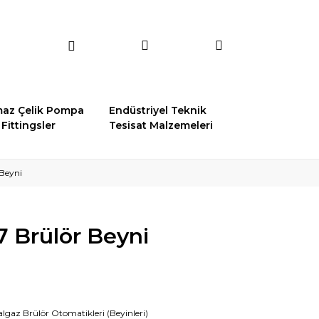
az Çelik Pompa
Endüstriyel Teknik
Fittingsler
Tesisat Malzemeleri
Beyni
 Brülör Beyni
lgaz Brülör Otomatikleri (Beyinleri)