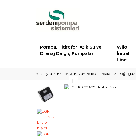
Pompa, Hidrofor, Atık Su ve
Wilo
Drenaj Dalgıç Pompaları
İnitial
Line
Anasayfa
Brülör Ve Kazan Yedek Parçaları
Doğalgaz 