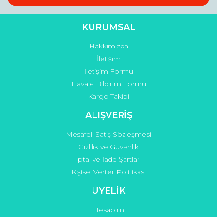
KURUMSAL
Hakkımızda
Gönder
İletişim
İletişim Formu
Havale Bildirim Formu
Kargo Takibi
ALIŞVERİŞ
Mesafeli Satış Sözleşmesi
Gizlilik ve Güvenlik
İptal ve İade Şartları
Kişisel Veriler Politikası
ÜYELİK
Hesabım