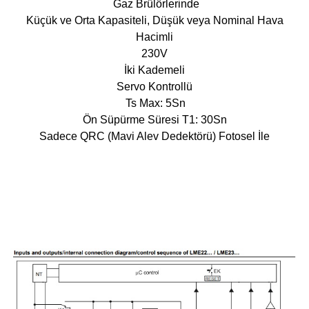
Gaz Brülörlerinde
Küçük ve Orta Kapasiteli, Düşük veya Nominal Hava
Hacimli
230V
İki Kademeli
Servo Kontrollü
Ts Max: 5Sn
Ön Süpürme Süresi T1: 30Sn
Sadece QRC (Mavi Alev Dedektörü) Fotosel İle