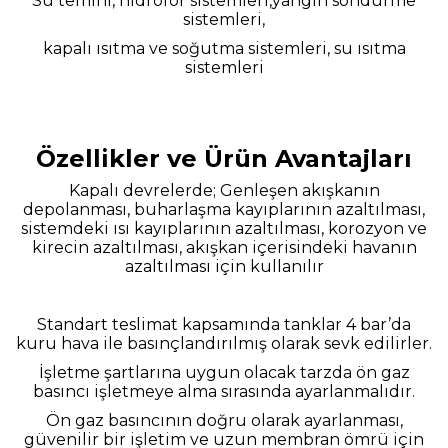
Su temini, hidrofor sistemleri,yangın söndürme
sistemleri,
kapalı ısıtma ve soğutma sistemleri, su ısıtma
sistemleri
Özellikler ve Ürün Avantajları
Kapalı devrelerde; Genleşen akışkanın
depolanması, buharlaşma kayıplarının azaltılması,
sistemdeki ısı kayıplarının azaltılması, korozyon ve
kirecin azaltılması, akışkan içerisindeki havanın
azaltılması için kullanılır
Standart teslimat kapsamında tanklar 4 bar’da
kuru hava ile basınçlandırılmış olarak sevk edilirler.
İşletme şartlarına uygun olacak tarzda ön gaz
basıncı işletmeye alma
sırasında ayarlanmalıdır.
Ön gaz basıncının doğru olarak ayarlanması,
güvenilir bir işletim ve uzun membran ömrü için