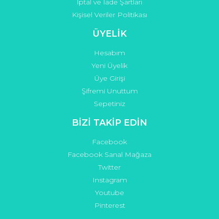
İptal ve İade Şartları
Kişisel Veriler Politikası
ÜYELİK
Hesabım
Yeni Üyelik
Üye Girişi
Şifremi Unuttum
Sepetiniz
BİZİ TAKİP EDİN
Facebook
Facebook Sanal Mağaza
Twitter
Instagram
Youtube
Pinterest