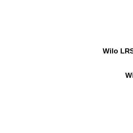
Wilo LRS
Wi