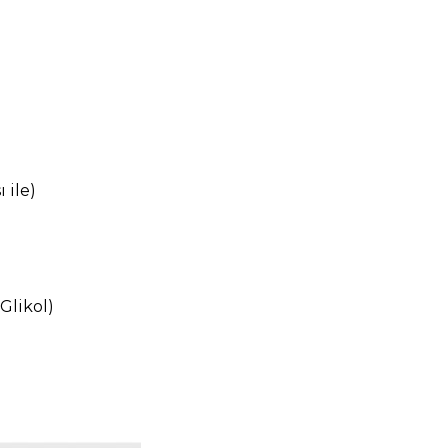
 ile)
Glikol)