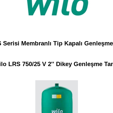
 Serisi Membranlı Tip Kapalı Genleşme
lo LRS 750/25 V 2'' Dikey Genleşme Ta