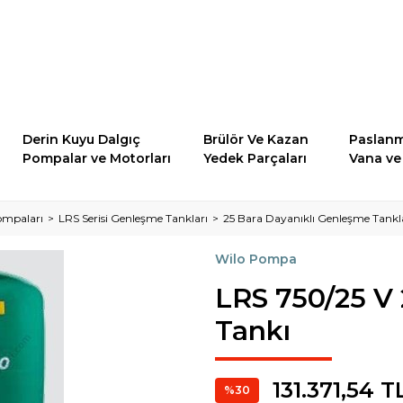
Derin Kuyu Dalgıç
Brülör Ve Kazan
Paslanm
Pompalar ve Motorları
Yedek Parçaları
Vana ve 
ompaları
LRS Serisi Genleşme Tankları
25 Bara Dayanıklı Genleşme Tankl
Wilo Pompa
LRS 750/25 V 
Tankı
131.371,54 T
%30