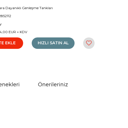
ara Dayanıklı Genleşme Tankları
2852112
y
4,00 EUR + KDV
TE EKLE
HIZLI SATIN AL
enekleri
Önerileriniz