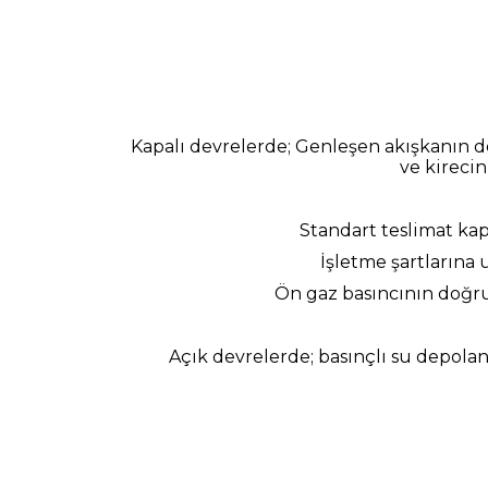
Kapalı devrelerde; Genleşen akışkanın de
ve kirecin
Standart teslimat kap
İşletme şartlarına
Ön gaz basıncının doğru
Açık devrelerde; basınçlı su depolan