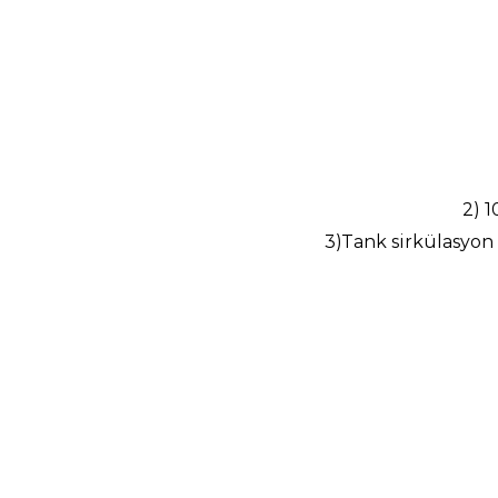
2) 1
3)Tank sirkülasyon