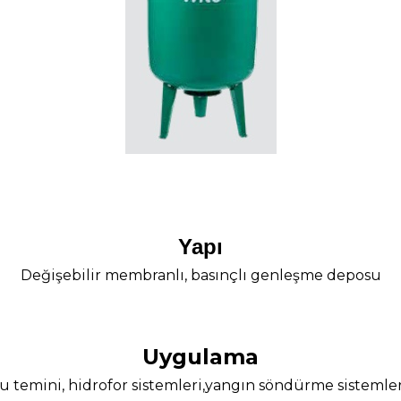
Yapı
Değişebilir membranlı, basınçlı genleşme deposu
Uygulama
u temini, hidrofor sistemleri,yangın söndürme sistemler