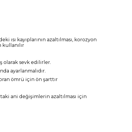
ki ısı kayıplarının azaltılması, korozyon
 kullanılır
olarak sevk edilirler.
ında ayarlanmalıdır.
ran ömrü için ön şarttır
aki ani değişimlerin azaltılması için