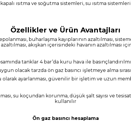
kapalı ısıtma ve soğutma sistemleri, su ısıtma sistemleri
Özellikler ve Ürün Avantajları
polanması, buharlaşma kayıplarının azaltılması, sistemde
 azaltılması, akışkan içerisindeki havanın azaltılması için
samında tanklar 4 bar’da kuru hava ile basınçlandırılmış 
 uygun olacak tarzda ön gaz basıncı işletmeye alma
sıras
 olarak ayarlanması, güvenilir bir işletim ve uzun memb
ması, su koçundan korunma, düşük şalt sayısı ve tesisatt
kullanılır
Ön gaz basıncı hesaplama