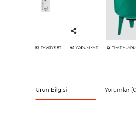
TAVSİYE ET
YORUM YAZ
FİYAT ALARM
Ürün Bilgisi
Yorumlar (0