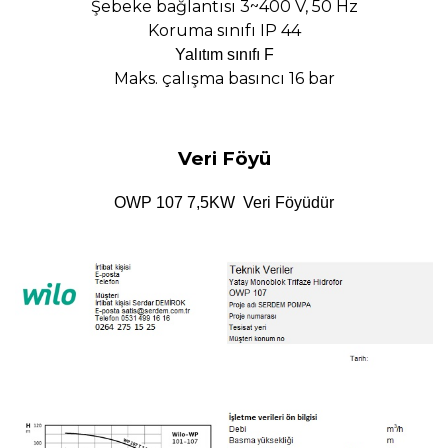
Şebeke bağlantısı 3~400 V, 50 Hz
Koruma sınıfı IP 44
Yalıtım sınıfı F
Maks. çalışma basıncı 16 bar
Veri Föyü
OWP 107 7,5KW Veri Föyüdür