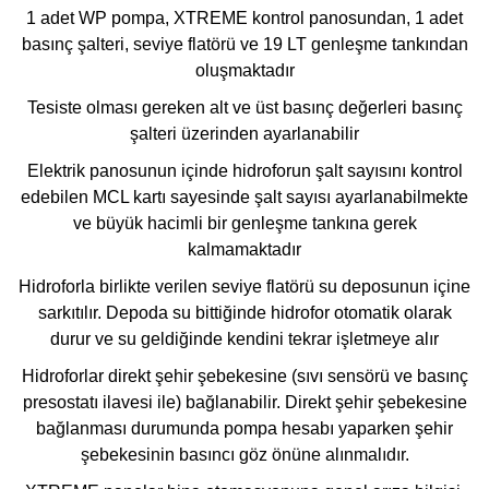
1 adet WP pompa, XTREME kontrol panosundan, 1 adet
basınç şalteri, seviye flatörü ve 19 LT genleşme tankından
oluşmaktadır
Tesiste olması gereken alt ve üst basınç değerleri basınç
şalteri üzerinden ayarlanabilir
Elektrik panosunun içinde hidroforun şalt sayısını kontrol
edebilen MCL kartı sayesinde şalt sayısı ayarlanabilmekte
ve büyük hacimli bir genleşme tankına gerek
kalmamaktadır
Hidroforla birlikte verilen seviye flatörü su deposunun içine
sarkıtılır. Depoda su bittiğinde hidrofor otomatik olarak
durur ve su geldiğinde kendini tekrar işletmeye alır
Hidroforlar direkt şehir şebekesine (sıvı sensörü ve basınç
presostatı ilavesi ile) bağlanabilir. Direkt şehir şebekesine
bağlanması durumunda pompa hesabı yaparken şehir
şebekesinin basıncı göz önüne alınmalıdır.