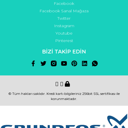
Facebook
Facebook Sanal Mağaza
Twitter
Instagram
Youtube
Pinterest
BİZİ TAKİP EDİN
© Tüm hakları saklıdır. Kredi kartı bilgileriniz 256bit SSL sertifikası ile
korunmaktadır.