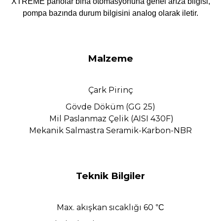
XTREME panolar bina otomasyonuna genel arıza bilgisi,
pompa bazında durum bilgisini analog olarak iletir.
Malzeme
Çark Pirinç
Gövde Döküm (GG 25)
Mil Paslanmaz Çelik (AISI 430F)
Mekanik Salmastra Seramik-Karbon-NBR
Teknik Bilgiler
Max. akışkan sıcaklığı 60
°C