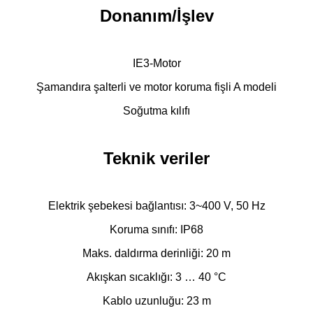
Donanım/İşlev
IE3-Motor
Şamandıra şalterli ve motor koruma fişli A modeli
Soğutma kılıfı
Teknik veriler
Elektrik şebekesi bağlantısı: 3~400 V, 50 Hz
Koruma sınıfı: IP68
Maks. daldırma derinliği: 20 m
Akışkan sıcaklığı: 3 … 40 °C
Kablo uzunluğu: 23 m