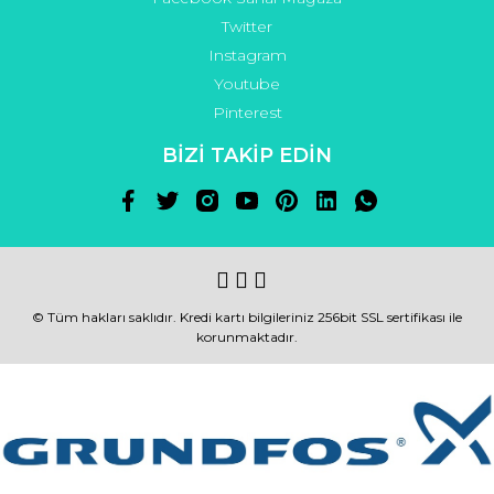
Twitter
Instagram
Youtube
Pinterest
BİZİ TAKİP EDİN
© Tüm hakları saklıdır. Kredi kartı bilgileriniz 256bit SSL sertifikası ile
korunmaktadır.