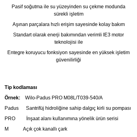
Pasif soğutma ile su yüzeyinden su çekme modunda
sürekli işletim
Aşınan parçalara hızlı erişim sayesinde kolay bakım
Standart olarak enerji bakımından verimli IE3 motor
teknolojisi ile
Entegre koruyucu fonksiyon sayesinde en yüksek işletim
güvenilirliği
Tip kodlaması
Örnek:
Wilo-Padus PRO M08L/T039-540/A
Padus Santrifüj hidroliğine sahip dalgıç kirli su pompası
PRO İnşaat alanı kullanımına yönelik ürün serisi
M Açık çok kanallı çark