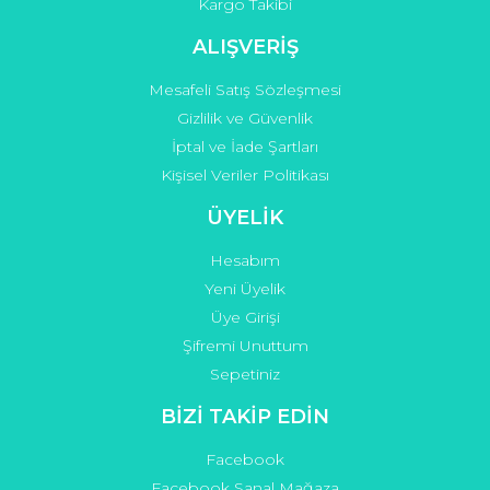
Kargo Takibi
Gönder
ALIŞVERİŞ
Mesafeli Satış Sözleşmesi
Gizlilik ve Güvenlik
İptal ve İade Şartları
Kişisel Veriler Politikası
ÜYELİK
Hesabım
Yeni Üyelik
Üye Girişi
Şifremi Unuttum
Sepetiniz
BİZİ TAKİP EDİN
Facebook
Facebook Sanal Mağaza