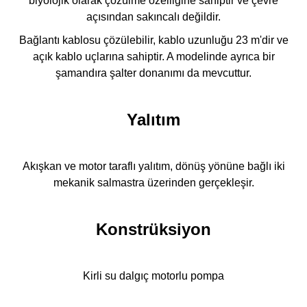
biyolojik olarak çözülme özelliğine sahiptir ve çevre
açısından sakıncalı değildir.
Bağlantı kablosu çözülebilir, kablo uzunluğu 23 m'dir ve
açık kablo uçlarına sahiptir. A modelinde ayrıca bir
şamandıra şalter donanımı da mevcuttur.
Yalıtım
Akışkan ve motor taraflı yalıtım, dönüş yönüne bağlı iki
mekanik salmastra üzerinden gerçekleşir.
Konstrüksiyon
Kirli su dalgıç motorlu pompa