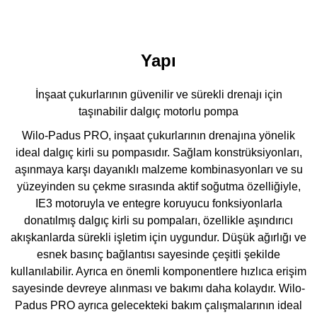
Yapı
İnşaat çukurlarının güvenilir ve sürekli drenajı için
taşınabilir dalgıç motorlu pompa
Wilo-Padus PRO, inşaat çukurlarının drenajına yönelik
ideal dalgıç kirli su pompasıdır. Sağlam konstrüksiyonları,
aşınmaya karşı dayanıklı malzeme kombinasyonları ve su
yüzeyinden su çekme sırasında aktif soğutma özelliğiyle,
IE3 motoruyla ve entegre koruyucu fonksiyonlarla
donatılmış dalgıç kirli su pompaları, özellikle aşındırıcı
akışkanlarda sürekli işletim için uygundur. Düşük ağırlığı ve
esnek basınç bağlantısı sayesinde çeşitli şekilde
kullanılabilir. Ayrıca en önemli
komponentlere hızlıca erişim
sayesinde devreye alınması ve bakımı daha kolaydır. Wilo-
Padus PRO ayrıca gelecekteki bakım çalışmalarının ideal