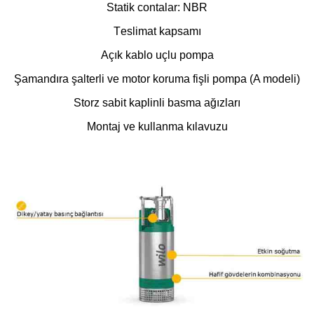
Statik contalar: NBR
Тeslimat kapsamı
Açık kablo uçlu pompa
Şamandıra şalterli ve motor koruma fişli pompa (A modeli)
Storz sabit kaplinli basma ağızları
Montaj ve kullanma kılavuzu