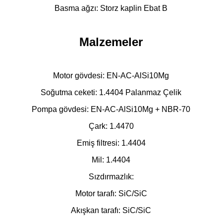
Basma ağzı: Storz kaplin Ebat B
Malzemeler
Motor gövdesi: EN-AC-AlSi10Mg
Soğutma ceketi: 1.4404 Palanmaz Çelik
Pompa gövdesi: EN-AC-AlSi10Mg + NBR-70
Çark: 1.4470
Emiş filtresi: 1.4404
Mil: 1.4404
Sızdırmazlık:
Motor tarafı: SiC/SiC
Akışkan tarafı: SiC/SiC