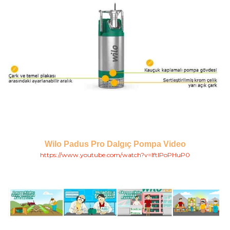
Wilo Padus Pro Dalgıç Pompa Video
https://www.youtube.com/watch?v=lftIPoPHuP0