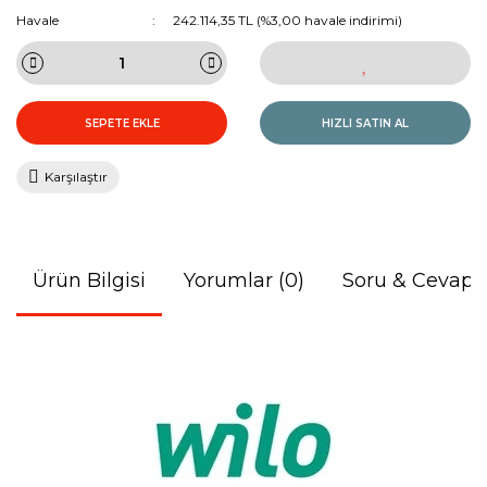
Havale
242.114,35 TL (%3,00 havale indirimi)
SEPETE EKLE
HIZLI SATIN AL
Karşılaştır
Ürün Bilgisi
Yorumlar (0)
Soru & Cevap