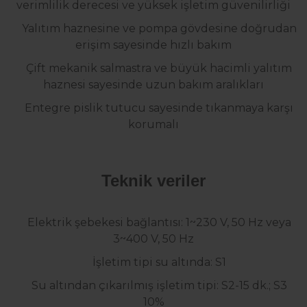
verimlilik derecesi ve yüksek işletim güvenilirliği
Yalıtım haznesine ve pompa gövdesine doğrudan
erişim sayesinde hızlı bakım
Çift mekanik salmastra ve büyük hacimli yalıtım
haznesi sayesinde uzun bakım aralıkları
Entegre pislik tutucu sayesinde tıkanmaya karşı
korumalı
Teknik veriler
Elektrik şebekesi bağlantısı: 1~230 V, 50 Hz veya
3~400 V, 50 Hz
İşletim tipi su altında: S1
Su altından çıkarılmış işletim tipi: S2-15 dk.; S3
10%