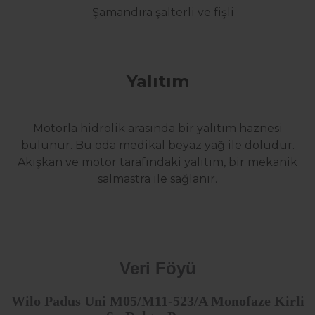
Şamandıra şalterli ve fişli
Yalıtım
Motorla hidrolik arasında bir yalıtım haznesi
bulunur. Bu oda medikal beyaz yağ ile doludur.
Akışkan ve motor tarafındaki yalıtım, bir mekanik
salmastra ile sağlanır.
Veri Föyü
Wilo Padus Uni M05/M11-523/A Monofaze Kirli