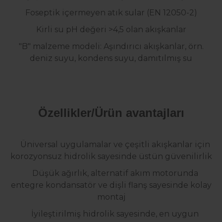
Foseptik içermeyen atık sular (EN 12050-2)
Kirli su
pH değeri >4,5 olan akışkanlar
"B" malzeme modeli: Aşındırıcı akışkanlar, örn.
deniz suyu, kondens suyu, damıtılmış su
Özellikler/Ürün avantajları
Üniversal uygulamalar ve çeşitli akışkanlar için
korozyonsuz hidrolik sayesinde üstün güvenilirlik
Düşük ağırlık, alternatif akım motorunda
entegre kondansatör ve dişli flanş sayesinde kolay
montaj
İyileştirilmiş hidrolik sayesinde, en uygun