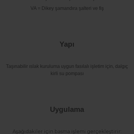
VA = Dikey şamandıra şalteri ve fiş
Yapı
Taşınabilir ıslak kuruluma uygun fasılalı işletim için, dalgıç
kirli su pompası
Uygulama
Aşağıdakiler için basma işlemi gerçekleştirir: