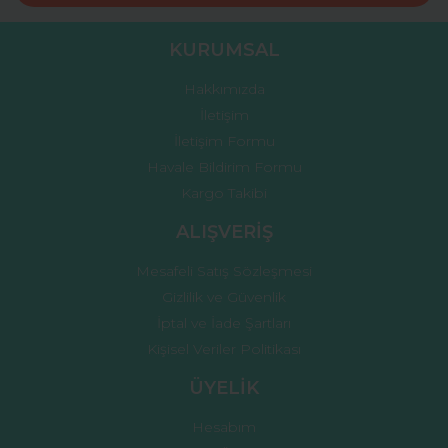
KURUMSAL
Hakkımızda
İletişim
İletişim Formu
Havale Bildirim Formu
Kargo Takibi
ALIŞVERİŞ
Mesafeli Satış Sözleşmesi
Gizlilik ve Güvenlik
İptal ve İade Şartları
Kişisel Veriler Politikası
ÜYELİK
Hesabım