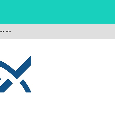
maktadır.