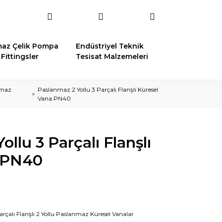
az Çelik Pompa
Endüstriyel Teknik
Fittingsler
Tesisat Malzemeleri
anmaz
Paslanmaz 2 Yollu 3 Parçalı Flanşlı Küresel
Vana PN40
llu 3 Parçalı Flanşlı
 PN40
arçalı Flanşlı 2 Yollu Paslanmaz Küresel Vanalar