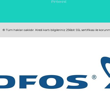
Pinterest
© Tüm hakları saklıdır. Kredi kartı bilgileriniz 256bit SSL sertifikası ile korun