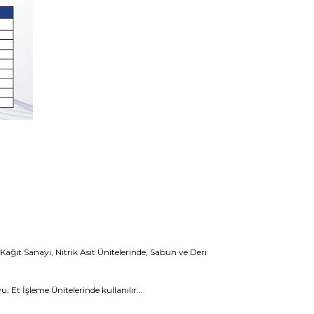
n
ağıt Sanayi, Nitrik Asit Ünitelerinde, Sabun ve Deri
Et İşleme Ünitelerinde kullanılır...