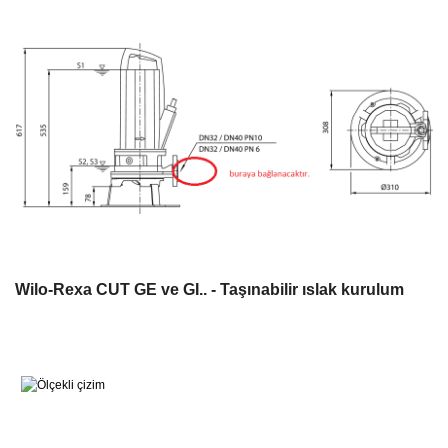
Wilo-Rexa CUT GE ve GI.. - Taşınabilir ıslak kurulum