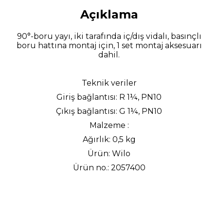
Açıklama
90°-boru yayı, iki tarafında iç/dış vidalı, basınçlı
boru hattına montaj için, 1 set montaj aksesuarı
dahil.
Teknik veriler
Giriş bağlantısı: R 1¼, PN10
Çıkış bağlantısı: G 1¼, PN10
Malzeme :
Ağırlık: 0,5 kg
Ürün: Wilo
Ürün no.: 2057400