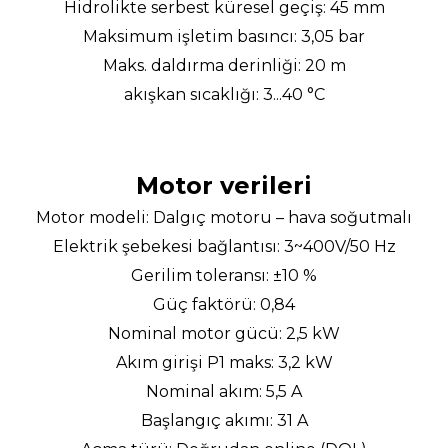
Hidrolikte serbest küresel geçiş: 45 mm
Maksimum işletim basıncı: 3,05 bar
Maks. daldırma derinliği: 20 m
akışkan sıcaklığı: 3...40 °C
Motor verileri
Motor modeli: Dalgıç motoru – hava soğutmalı
Elektrik şebekesi bağlantısı: 3~400V/50 Hz
Gerilim toleransı: ±10 %
Güç faktörü: 0,84
Nominal motor gücü: 2,5 kW
Akım girişi P1 maks: 3,2 kW
Nominal akım: 5,5 A
Başlangıç akımı: 31 A