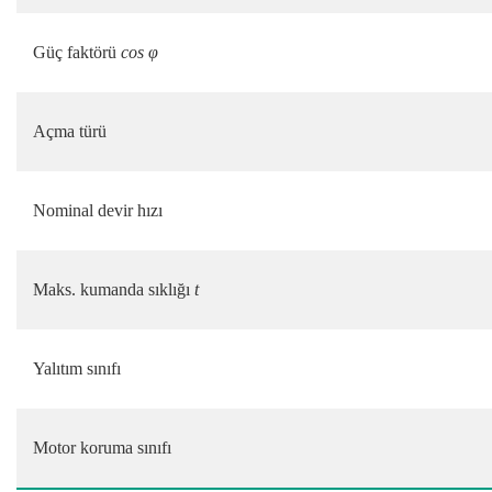
Güç faktörü
cos φ
Açma türü
Nominal devir hızı
Maks. kumanda sıklığı
t
Yalıtım sınıfı
Motor koruma sınıfı