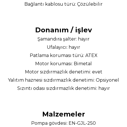
Bağlantı kablosu türü: Çözülebilir
Donanım / işlev
Şamandıra şalter: hayır
Ufalayıcı: hayır
Patlama koruması türü: ATEX
Motor koruması: Bimetal
Motor sızdırmazlık denetimi: evet
Yalıtım haznesi sızdırmazlık denetimi: Opsiyonel
Sızıntı odası sızdırmazlık denetimi: hayır
Malzemeler
Pompa gövdesi: EN-GJL-250