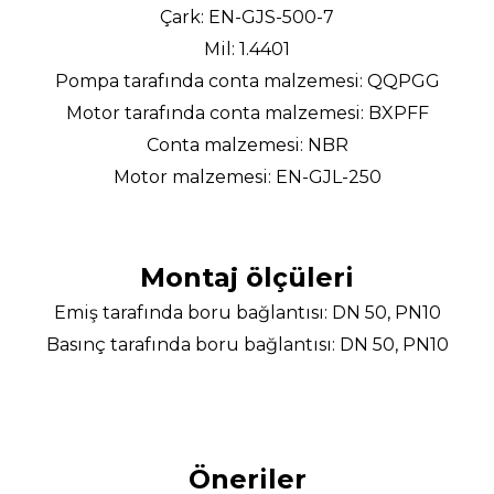
Çark: EN-GJS-500-7
Mil: 1.4401
Pompa tarafında conta malzemesi: QQPGG
Motor tarafında conta malzemesi: BXPFF
Conta malzemesi: NBR
Motor malzemesi: EN-GJL-250
Montaj ölçüleri
Emiş tarafında boru bağlantısı: DN 50, PN10
Basınç tarafında boru bağlantısı: DN 50, PN10
Öneriler