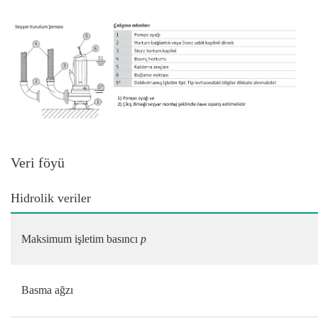
Veri föyü
Hidrolik veriler
Maksimum işletim basıncı
p
Basma ağzı