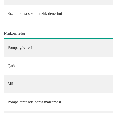
Sızıntı odası sızdırmazlık denetimi
Malzemeler
Pompa gövdesi
Çark
Mil
Pompa tarafında conta malzemesi