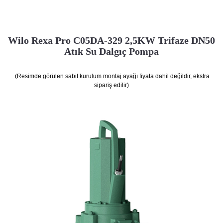
Wilo Rexa Pro C05DA-329 2,5KW Trifaze DN50
Atık Su Dalgıç Pompa
(Resimde görülen sabit kurulum montaj ayağı fiyata dahil değildir, ekstra
sipariş edilir)