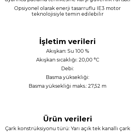
Opsiyonel olarak enerji tasarruflu IE3 motor
teknolojisiyle temin edilebilir
İşletim verileri
Akışkan: Su 100 %
Akışkan sıcaklığı: 20,00 °C
Debi:
Basma yüksekliği:
Basma yüksekliği maks.: 27,52 m
Ürün verileri
Çark konstrüksiyonu türü: Yarı açık tek kanallı çark