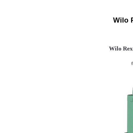
Wilo 
Wilo Rex
(