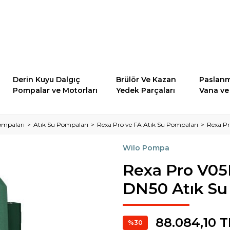
Derin Kuyu Dalgıç
Brülör Ve Kazan
Paslanm
Pompalar ve Motorları
Yedek Parçaları
Vana ve 
ompaları
Atık Su Pompaları
Rexa Pro ve FA Atık Su Pompaları
Rexa P
Wilo Pompa
Rexa Pro V05
DN50 Atık Su
88.084,10 T
%30