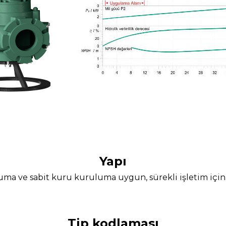
Yapı
uluma ve sabit kuru kuruluma uygun, sürekli işletim içi
Tip kodlaması