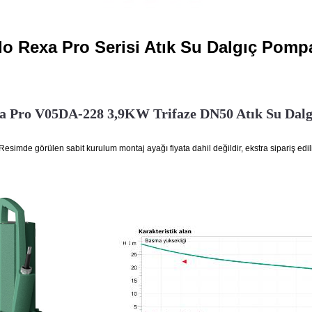
lo Rexa Pro Serisi Atık Su Dalgıç Pomp
a Pro V05DA-228 3,9KW Trifaze DN50 Atık Su Dal
Resimde görülen sabit kurulum montaj ayağı fiyata dahil değildir, ekstra sipariş edili