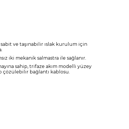
sabit ve taşınabilir ıslak kurulum için
.
 iki mekanik salmastra ile sağlanır.
ayına sahip, trifaze akım modelli yüzey
 çözülebilir bağlantı kablosu.