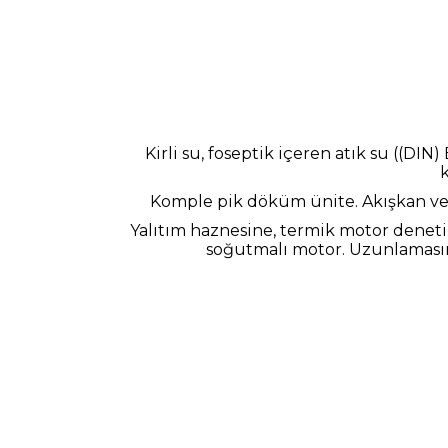
Kirli su, foseptik içeren atık su ((DI
Komple pik döküm ünite. Akışkan ve 
Yalıtım haznesine, termik motor deneti
soğutmalı motor. Uzunlamasına