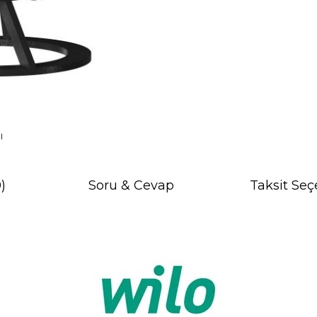
I
)
Soru & Cevap
Taksit Seç