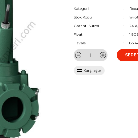
Kategori
Rexa
Stok Kodu
wilo
Garanti Süresi
24 A
Fiyat
1.90
Havale
85.4
SEPE
Karşılaştır