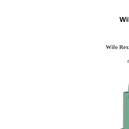
Wi
Wilo Rex
(