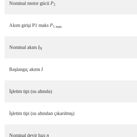
Nominal motor gücü
P
2
Akım girişi P1 maks
P
1 max
Nominal akım
I
N
Başlangıç akımı
I
İşletim tipi (su altında)
İşletim tipi (su altından çıkarılmış)
Nominal devir hızı
n