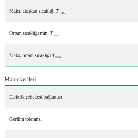
Maks. akışkan sıcaklığı
T
max
Ortam sıcaklığı min.
T
min
Maks. ortam sıcaklığı
T
max
Motor verileri
Elektrik şebekesi bağlantısı
Gerilim toleransı