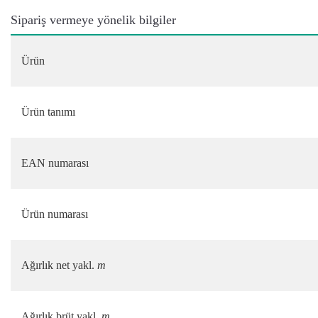
Sipariş vermeye yönelik bilgiler
Ürün
Ürün tanımı
EAN numarası
Ürün numarası
Ağırlık net yakl.
m
Ağırlık brüt yakl.
m