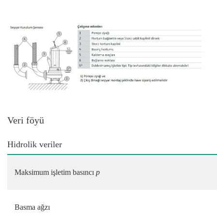
Veri föyü
Hidrolik veriler
Maksimum işletim basıncı
p
Basma ağzı