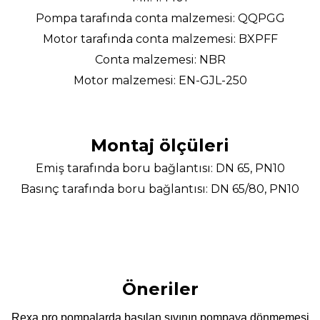
Pompa tarafında conta malzemesi: QQPGG
Motor tarafında conta malzemesi: BXPFF
Conta malzemesi: NBR
Motor malzemesi: EN-GJL-250
Montaj ölçüleri
Emiş tarafında boru bağlantısı: DN 65, PN10
Basınç tarafında boru bağlantısı: DN 65/80, PN10
Öneriler
Rexa pro pompalarda basılan sıvının pompaya dönmemesi