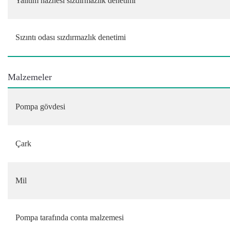
Yalıtım haznesi sızdırmazlık denetimi
Sızıntı odası sızdırmazlık denetimi
Malzemeler
Pompa gövdesi
Çark
Mil
Pompa tarafında conta malzemesi