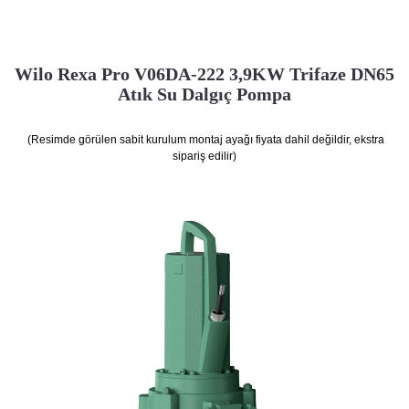
Wilo Rexa Pro V06DA-222 3,9KW Trifaze DN65
Atık Su Dalgıç Pompa
(Resimde görülen sabit kurulum montaj ayağı fiyata dahil değildir, ekstra
sipariş edilir)