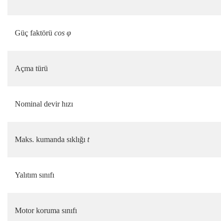
Güç faktörü
cos φ
Açma türü
Nominal devir hızı
Maks. kumanda sıklığı
t
Yalıtım sınıfı
Motor koruma sınıfı