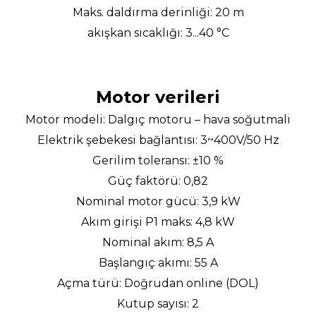
Maks. daldırma derinliği: 20 m
akışkan sıcaklığı: 3...40 °C
Motor verileri
Motor modeli: Dalgıç motoru – hava soğutmalı
Elektrik şebekesi bağlantısı: 3~400V/50 Hz
Gerilim toleransı: ±10 %
Güç faktörü: 0,82
Nominal motor gücü: 3,9 kW
Akım girişi P1 maks: 4,8 kW
Nominal akım: 8,5 A
Başlangıç akımı: 55 A
Açma türü: Doğrudan online (DOL)
Kutup sayısı: 2