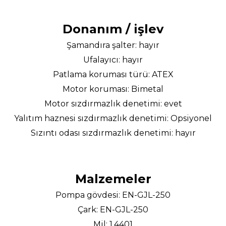
Donanım / işlev
Şamandıra şalter: hayır
Ufalayıcı: hayır
Patlama koruması türü: ATEX
Motor koruması: Bimetal
Motor sızdırmazlık denetimi: evet
Yalıtım haznesi sızdırmazlık denetimi: Opsiyonel
Sızıntı odası sızdırmazlık denetimi: hayır
Malzemeler
Pompa gövdesi: EN-GJL-250
Çark: EN-GJL-250
Mil: 1.4401