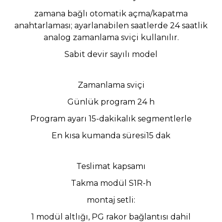
zamana bağlı otomatik açma/kapatma
anahtarlaması; ayarlanabilen saatlerde 24 saatlik
analog zamanlama sviçi kullanılır.
Sabit devir sayılı model
Zamanlama sviçi
Günlük program 24 h
Program ayarı 15-dakikalık segmentlerle
En kısa kumanda süresi15 dak
Teslimat kapsamı
Takma modül S1R-h
montaj setli:
1 modül altlığı, PG rakor bağlantısı dahil