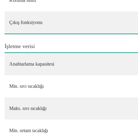
Koruma sınıfı
Çıkış fonksiyonu
İşletme verisi
Anahtarlama kapasitesi
Min. sıvı sıcaklığı
Maks. sıvı sıcaklığı
Min. ortam sıcaklığı