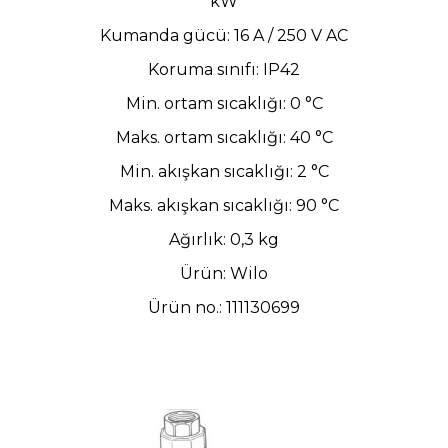
kW
Kumanda gücü: 16 A / 250 V AC
Koruma sınıfı: IP42
Min. ortam sıcaklığı: 0 °C
Maks. ortam sıcaklığı: 40 °C
Min. akışkan sıcaklığı: 2 °C
Maks. akışkan sıcaklığı : 90 °C
Ağırlık: 0,3 kg
Ürün: Wilo
Ürün no.: 111130699