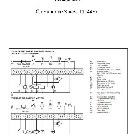
Ön Süpürme Süresi T1: 44Sn