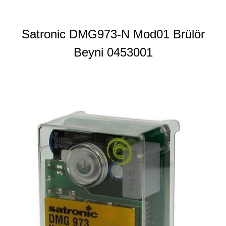
Satronic DMG973-N Mod01 Brülör
Beyni 0453001