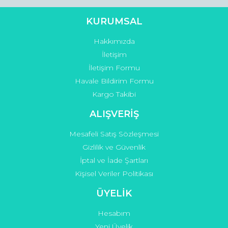
KURUMSAL
Hakkımızda
Gönder
İletişim
İletişim Formu
Havale Bildirim Formu
Kargo Takibi
ALIŞVERİŞ
Mesafeli Satış Sözleşmesi
Gizlilik ve Güvenlik
İptal ve İade Şartları
Kişisel Veriler Politikası
ÜYELİK
Hesabım
Yeni Üyelik