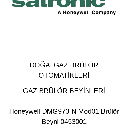
DOĞALGAZ BRÜLÖR
OTOMATİKLERİ
GAZ BRÜLÖR BEYİNLERİ
Honeywell DMG973-N Mod01 Brülör
Beyni 0453001