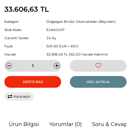
33.606,63 TL
Kategori
Doğalgaz Brülör Otomatikleri (Beyinleri)
Stok Kodu
ELK40047
Garanti Süresi
24 Ay
Fiyat
509,60 EUR + KDV
Havale
32.598,43 TL (%3,00 havale indirimi)
SEPETE EKLE
HIZLI SATIN AL
Karşılaştır
Ürün Bilgisi
Yorumlar (0)
Soru & Cevap