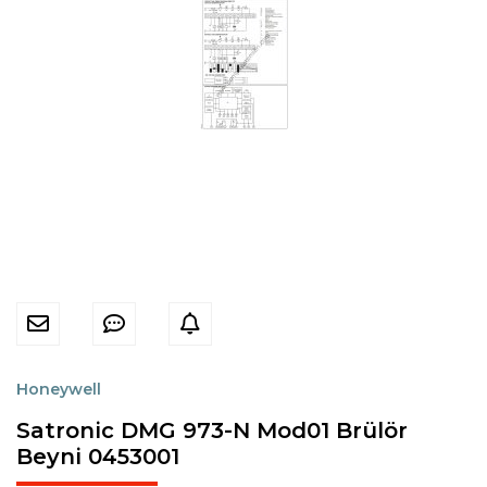
Honeywell
Satronic DMG 973-N Mod01 Brülör
Beyni 0453001