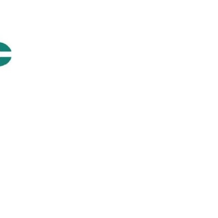
rak tarafımıza iletebilirsiniz.