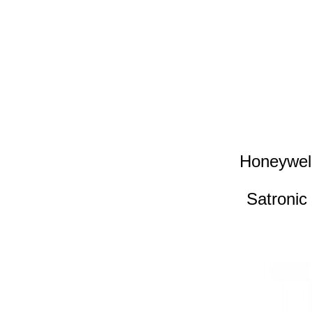
Honeywel
Satronic