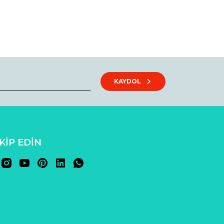
KAYDOL
AKİP EDİN