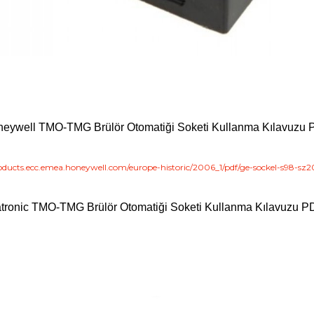
eywell TMO-TMG Brülör Otomatiği Soketi Kullanma Kılavuzu
roducts.ecc.emea.honeywell.com/europe-historic/2006_1/pdf/ge-sockel-s98-sz2
tronic
TMO-TMG Brülör Otomatiği Soketi Kullanma Kılavuzu P