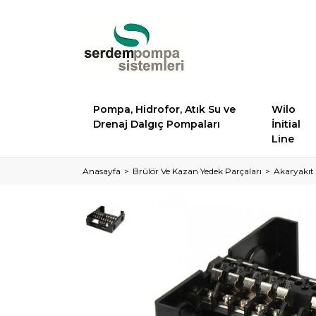
Pompa, Hidrofor, Atık Su ve
Wilo
Drenaj Dalgıç Pompaları
İnitial
Line
Anasayfa
Brülör Ve Kazan Yedek Parçaları
Akaryakıt 