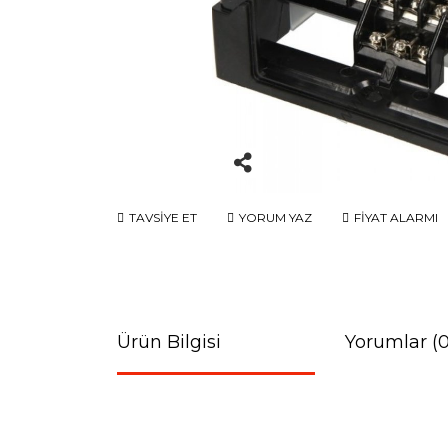
TAVSİYE ET
YORUM YAZ
FİYAT ALARMI
Ürün Bilgisi
Yorumlar (0