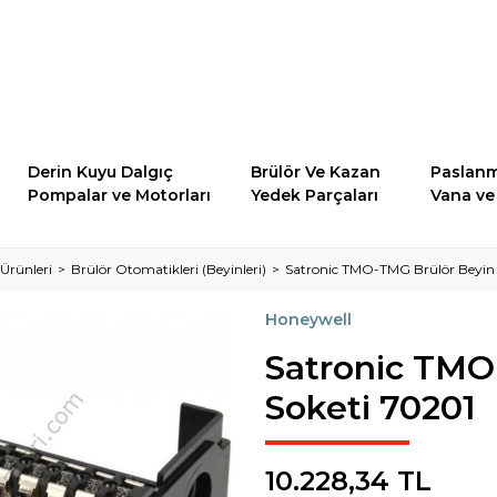
Derin Kuyu Dalgıç
Brülör Ve Kazan
Paslanm
Pompalar ve Motorları
Yedek Parçaları
Vana ve 
Ürünleri
Brülör Otomatikleri (Beyinleri)
Satronic TMO-TMG Brülör Beyin 
Honeywell
Satronic TMO
Soketi 70201
10.228,34 TL