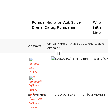
Pompa, Hidrofor, Atık Su ve
Wilo
Drenaj Dalgıç Pompaları
İnitial
Line
Pompa, Hidrofor, Atık Su ve Drenaj Dalgıç
Anasayfa
Pompaları
TAVSİYE ET
YORUM YAZ
FİYAT ALARMI