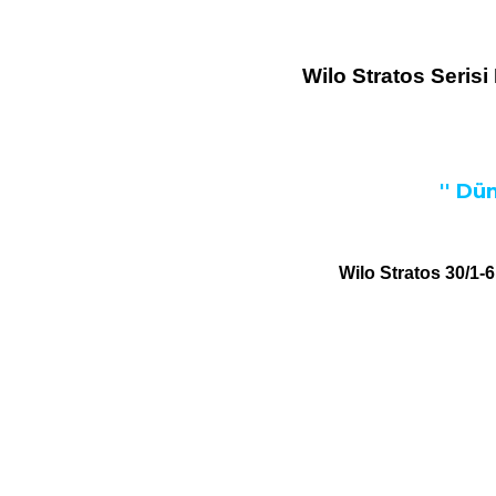
Wilo Stratos Seris
'' Dü
Wilo Stratos 30/1-