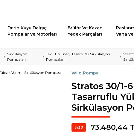
Derin Kuyu Dalgıç
Brülör Ve Kazan
Paslanm
Pompalar ve Motorları
Yedek Parçaları
Vana ve 
Sirkülasyon
Tekli Tip Enerji Tasarruflu Sirkülasyon
Strato
Pompaları
Pompaları
Sirkü
Wilo Pompa
Stratos 30/1-
Tasarruflu Yü
Sirkülasyon 
73.480,44 
%30