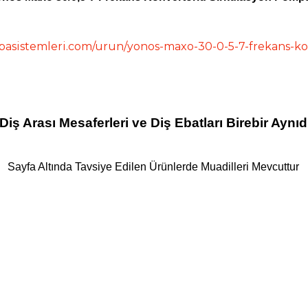
asistemleri.com/urun/yonos-maxo-30-0-5-7-frekans-k
Diş Arası Mesaferleri ve Diş Ebatları Birebir Aynıdı
Sayfa Altında Tavsiye Edilen Ürünlerde Muadilleri Mevcuttur