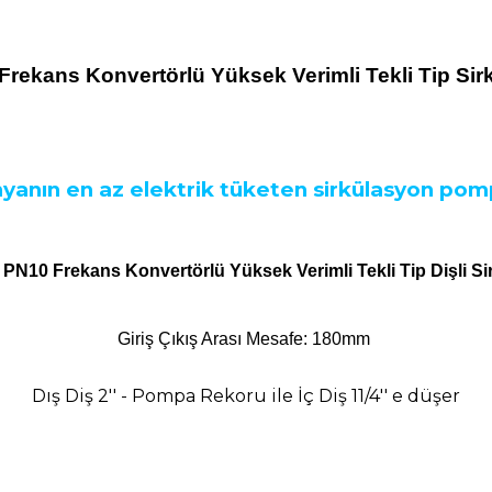
i Frekans Konvertörlü Yüksek Verimli Tekli Tip Si
nyanın en az elektrik tüketen sirkülasyon pomp
6 PN10 Frekans Konvertörlü Yüksek Verimli Tekli Tip Dişli 
Giriş Çıkış Arası Mesafe: 180mm
Dış Diş 2'' - Pompa Rekoru ile İç Diş 11/4'' e düşer