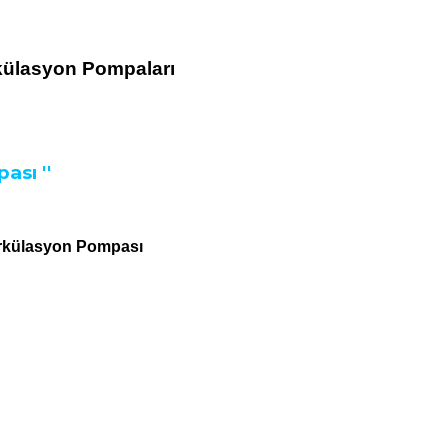
rkülasyon Pompaları
ası ''
Sirkülasyon Pompası