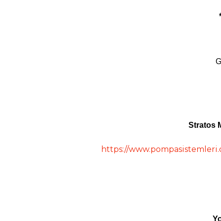
G
Stratos 
https://www.pompasistemleri.
Yo