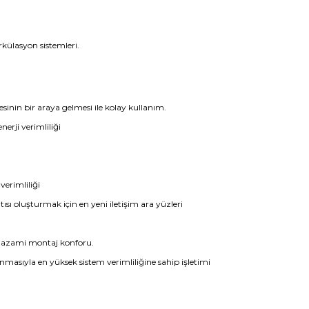
rkülasyon sistemleri.
sinin bir araya gelmesi ile kolay kullanım.
erji verimliliği
verimliliği
 oluşturmak için en yeni iletişim ara yüzleri
n azami montaj konforu.
nmasıyla en yüksek sistem verimliliğine sahip işletimi