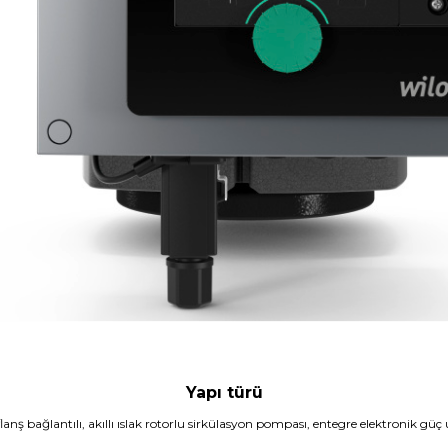
Yapı türü
lanş bağlantılı, akıllı ıslak rotorlu sirkülasyon pompası, entegre elektronik g