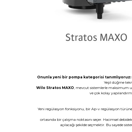
Onunla yeni bir pompa kategorisi tanımlıyoruz:
Yeşil düğme tekno
Wilo Stratos MAXO
, mevcut sistemlerle maksimum uyum
ve çok kolay yapılandırma
Yeni regülasyon fonksiyonu, bir Ap-v regülasyon türüne
ortasında bir çalışma noktasını seçer. Hacimsel debi
açılacağı şekilde seçmektir. Bu sayede sis