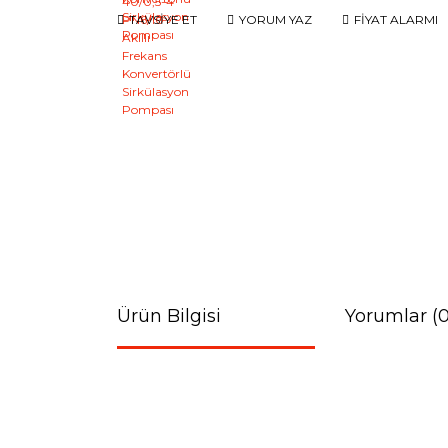
TAVSİYE ET
YORUM YAZ
FİYAT ALARMI
Ürün Bilgisi
Yorumlar (0