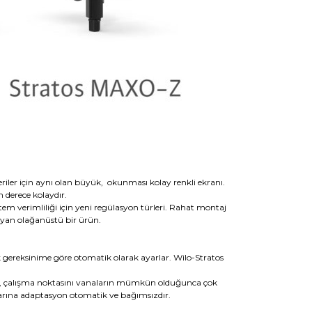
riler için aynı olan büyük, okunması kolay renkli ekranı.
n derece kolaydır.
em verimliliği için yeni regülasyon türleri. Rahat montaj
layan olağanüstü bir ürün.
 gereksinime göre otomatik olarak ayarlar. Wilo-Stratos
acı, çalışma noktasını vanaların mümkün olduğunca çok
tlarına adaptasyon otomatik ve bağımsızdır.