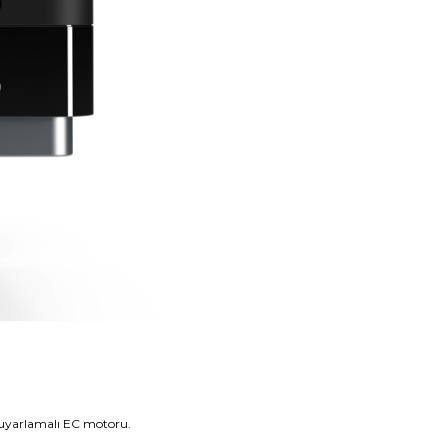
üç uyarlamalı EC motoru.