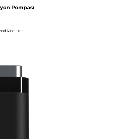
asyon Pompası
cel Modelidir