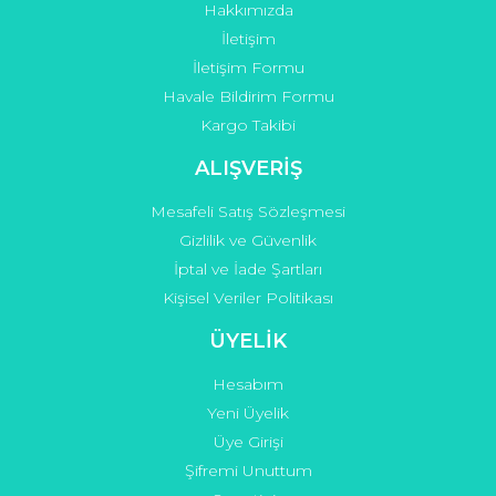
Hakkımızda
Gönder
İletişim
İletişim Formu
Havale Bildirim Formu
Kargo Takibi
ALIŞVERİŞ
Mesafeli Satış Sözleşmesi
Gizlilik ve Güvenlik
İptal ve İade Şartları
Kişisel Veriler Politikası
ÜYELİK
Hesabım
Yeni Üyelik
Üye Girişi
Şifremi Unuttum