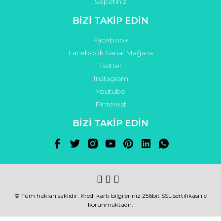
Sepetiniz
BİZİ TAKİP EDİN
Facebook
Facebook Sanal Mağaza
Twitter
Instagram
Youtube
Pinterest
BİZİ TAKİP EDİN
© Tüm hakları saklıdır. Kredi kartı bilgileriniz 256bit SSL sertifikası ile
korunmaktadır.