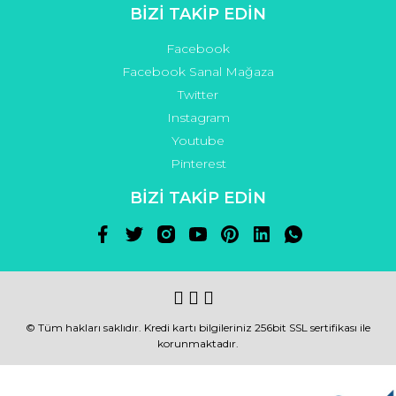
BİZİ TAKİP EDİN
Facebook
Facebook Sanal Mağaza
Twitter
Instagram
Youtube
Pinterest
BİZİ TAKİP EDİN
© Tüm hakları saklıdır. Kredi kartı bilgileriniz 256bit SSL sertifikası ile
korunmaktadır.