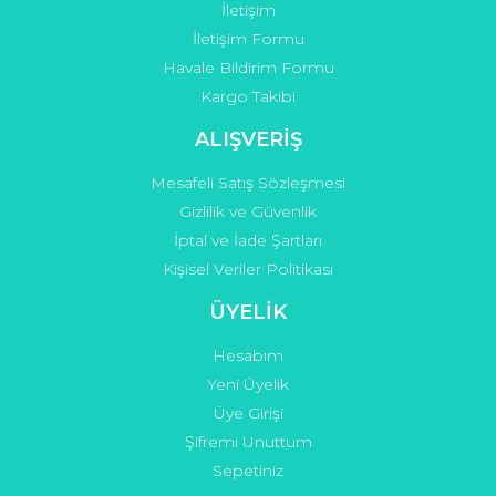
Gönder
İletişim
İletişim Formu
Havale Bildirim Formu
Kargo Takibi
ALIŞVERİŞ
Mesafeli Satış Sözleşmesi
Gizlilik ve Güvenlik
İptal ve İade Şartları
Kişisel Veriler Politikası
ÜYELİK
Hesabım
Yeni Üyelik
Üye Girişi
Şifremi Unuttum
Sepetiniz