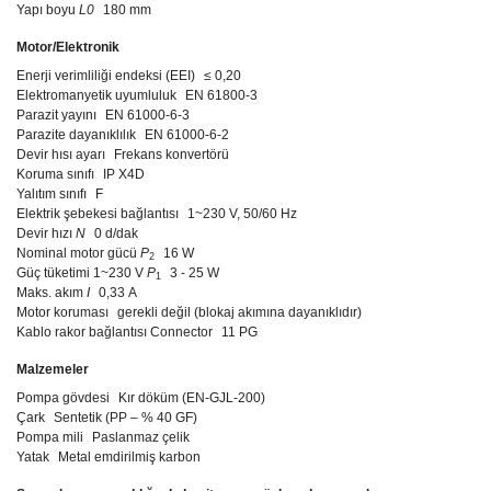
Yapı boyu
L0
180 mm
Motor/Elektronik
Enerji verimliliği endeksi (EEI)
≤ 0,20
Elektromanyetik uyumluluk
EN 61800-3
Parazit yayını
EN 61000-6-3
Parazite dayanıklılık
EN 61000-6-2
Devir hısı ayarı
Frekans konvertörü
Koruma sınıfı
IP X4D
Yalıtım sınıfı
F
Elektrik şebekesi bağlantısı
1~230 V, 50/60 Hz
Devir hızı
N
0 d/dak
Nominal motor gücü
P
16 W
2
Güç tüketimi 1~230 V
P
3 - 25 W
1
Maks. akım
I
0,33 A
Motor koruması
gerekli değil (blokaj akımına dayanıklıdır)
Kablo rakor bağlantısı Connector
11 PG
Malzemeler
Pompa gövdesi
Kır döküm (EN-GJL-200)
Çark
Sentetik (PP – % 40 GF)
Pompa mili
Paslanmaz çelik
Yatak
Metal emdirilmiş karbon